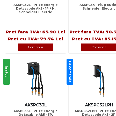
AK5PC32L - Prize Energie
AK5PC34 - Plug outle
Detasabile Ak5 - 1P + N,
Schneider Electric
Schneider Electric
Pret fara TVA: 65.90 Lei
Pret fara TVA: 70.
Pret cu TVA: 79.74 Lei
Pret cu TVA: 85.1
Comanda
Comanda
La comanda
In stoc
AK5PC33L
AK5PC32LPH
AK5PC33L - Prize Energie
AK5PC32LPH - Prize En
Detasabile Ak5 - 3P,
Detasabile Ak5 - 2P