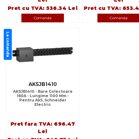
Pret cu TVA: 536.34 Lei
Pret cu TVA: 653.4
Comanda
Comanda
La comanda
AK5JB1410
AK5JB1410 - Bare Colectoare
160A - Lungime 1100 Mm -
Pentru Ak5, Schneider
Electric
Pret fara TVA: 696.47
Lei