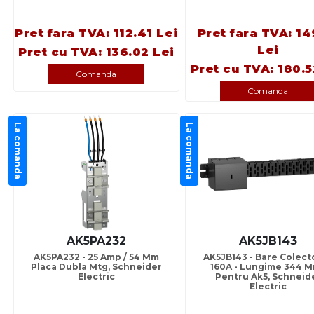
Pret fara TVA: 112.41 Lei
Pret fara TVA: 14
Lei
Pret cu TVA: 136.02 Lei
Pret cu TVA: 180.5
Comanda
Comanda
La comanda
La comanda
AK5PA232
AK5JB143
AK5PA232 - 25 Amp / 54 Mm
AK5JB143 - Bare Colect
Placa Dubla Mtg, Schneider
160A - Lungime 344 M
Electric
Pentru Ak5, Schneid
Electric