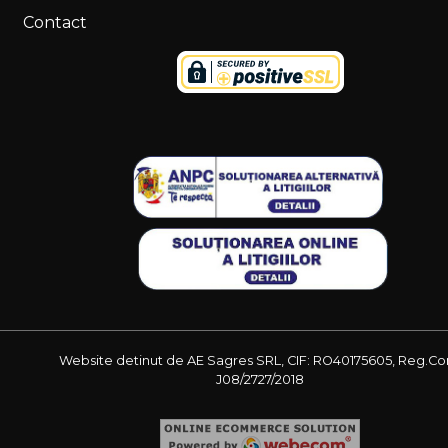
Contact
Website detinut de AE Sagres SRL, CIF: RO40175605, Reg.Co
J08/2727/2018