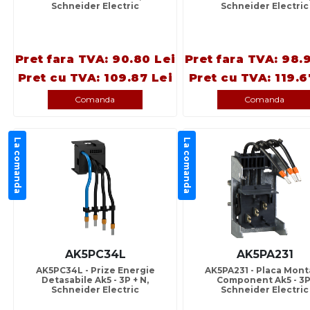
Schneider Electric
Schneider Electric
Pret fara TVA: 90.80 Lei
Pret fara TVA: 98.
Pret cu TVA: 109.87 Lei
Pret cu TVA: 119.6
Comanda
Comanda
La comanda
La comanda
AK5PC34L
AK5PA231
AK5PC34L - Prize Energie
AK5PA231 - Placa Mont
Detasabile Ak5 - 3P + N,
Component Ak5 - 3P
Schneider Electric
Schneider Electric