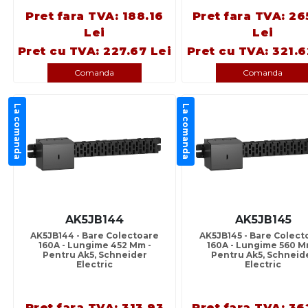
Pret fara TVA: 188.16
Pret fara TVA: 26
Lei
Lei
Pret cu TVA: 227.67 Lei
Pret cu TVA: 321.6
Comanda
Comanda
La comanda
La comanda
AK5JB144
AK5JB145
AK5JB144 - Bare Colectoare
AK5JB145 - Bare Colect
160A - Lungime 452 Mm -
160A - Lungime 560 M
Pentru Ak5, Schneider
Pentru Ak5, Schneid
Electric
Electric
Pret fara TVA: 313.93
Pret fara TVA: 36