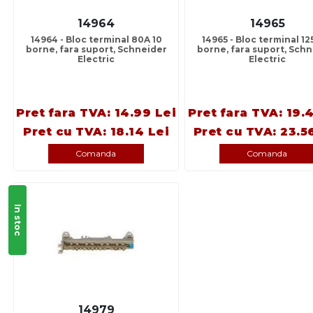
14964
14965
14964 - Bloc terminal 80A 10
14965 - Bloc terminal 12
borne, fara suport, Schneider
borne, fara suport, Sch
Electric
Electric
Pret fara TVA: 14.99 Lei
Pret fara TVA: 19.
Pret cu TVA: 18.14 Lei
Pret cu TVA: 23.5
Comanda
Comanda
In stoc
14979