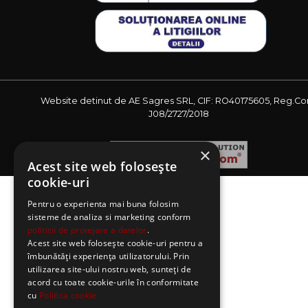
Website detinut de AE Sagres SRL, CIF: RO40175605, Reg.Co
J08/2727/2018
×
Acest site web folosește
cookie-uri
Pentru o experienta mai buna folosim
sisteme de analiza si marketing conform
politicii de protejare a datelor
.
Acest site web folosește cookie-uri pentru a
îmbunătăți experiența utilizatorului. Prin
utilizarea site-ului nostru web, sunteți de
acord cu toate cookie-urile în conformitate
cu
Politica cookie