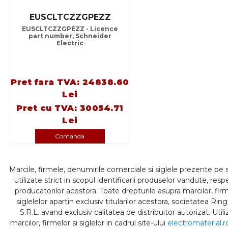
EUSCLTCZZGPEZZ
EUSCLTCZZGPEZZ - Licence
part number, Schneider
Electric
Pret fara TVA: 24838.60
Lei
Pret cu TVA: 30054.71
Lei
Comanda
Marcile, firmele, denumirile comerciale si siglele prezente pe 
utilizate strict in scopul identificarii produselor vandute, respe
producatorilor acestora. Toate drepturile asupra marcilor, firm
siglelelor apartin exclusiv titularilor acestora, societatea Rin
S.R.L. avand exclusiv calitatea de distribuitor autorizat. Util
marcilor, firmelor si siglelor in cadrul site-ului
electromaterial.r