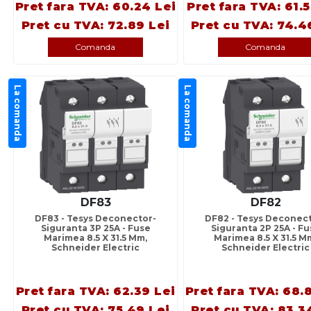
Pret fara TVA: 60.24 Lei
Pret fara TVA: 61.
Pret cu TVA: 72.89 Lei
Pret cu TVA: 74.4
Comanda
Comanda
La comanda
La comanda
DF83
DF82
DF83 - Tesys Deconector-
DF82 - Tesys Deconec
Siguranta 3P 25A - Fuse
Siguranta 2P 25A - Fu
Marimea 8.5 X 31.5 Mm,
Marimea 8.5 X 31.5 M
Schneider Electric
Schneider Electric
Pret fara TVA: 62.39 Lei
Pret fara TVA: 68.
Pret cu TVA: 75.49 Lei
Pret cu TVA: 83.3