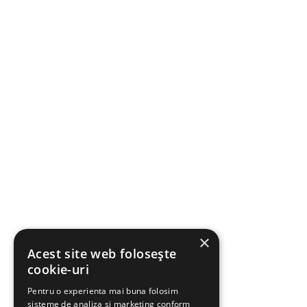
×
Acest site web folosește
cookie-uri
Pentru o experienta mai buna folosim
sisteme de analiza si marketing conform