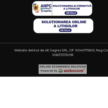
Website detinut de AE Sagres SRL, CIF: RO40175605, Reg.Co
J08/2727/2018