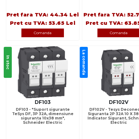
Pret fara TVA: 44.34 Lei
Pret fara TVA: 52.
Pret cu TVA: 53.65 Lei
Pret cu TVA: 63.8
Comanda
Comanda
La comanda
In stoc
DF103
DF102V
DF103 - "Suport sigurante
DF102V - Tesys Deconec
TeSys DF, 3P 32A, dimensiune
Siguranta 2P 32A 10 X 38
siguranta 10x38 mm",
Indicator Sigurant, Sch
Schneider Electric
Electric