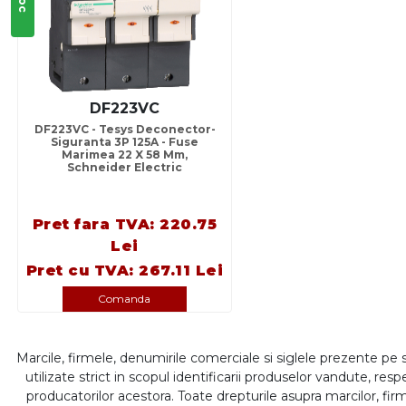
DF223VC
DF223VC - Tesys Deconector-
Siguranta 3P 125A - Fuse
Marimea 22 X 58 Mm,
Schneider Electric
Pret fara TVA: 220.75
Lei
Pret cu TVA: 267.11 Lei
Comanda
Marcile, firmele, denumirile comerciale si siglele prezente pe 
utilizate strict in scopul identificarii produselor vandute, respe
producatorilor acestora. Toate drepturile asupra marcilor, firm