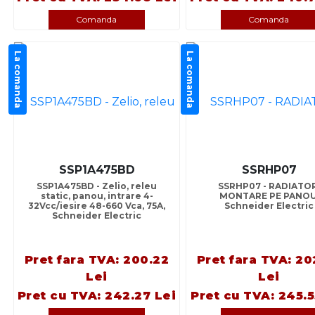
Comanda
Comanda
La comanda
La comanda
SSP1A475BD
SSRHP07
SSP1A475BD - Zelio, releu
SSRHP07 - RADIATOR
static, panou, intrare 4-
MONTARE PE PANOU
32Vcc/iesire 48-660 Vca, 75A,
Schneider Electric
Schneider Electric
Pret fara TVA: 200.22
Pret fara TVA: 20
Lei
Lei
Pret cu TVA: 242.27 Lei
Pret cu TVA: 245.5