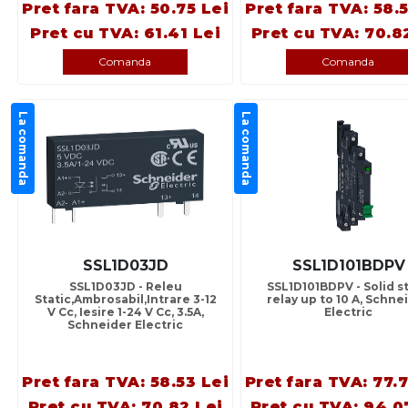
Pret fara TVA: 50.75 Lei
Pret fara TVA: 58.
Pret cu TVA: 61.41 Lei
Pret cu TVA: 70.8
Comanda
Comanda
La comanda
La comanda
SSL1D03JD
SSL1D101BDPV
SSL1D03JD - Releu
SSL1D101BDPV - Solid s
Static,Ambrosabil,Intrare 3-12
relay up to 10 A, Schne
V Cc, Iesire 1-24 V Cc, 3.5A,
Electric
Schneider Electric
Pret fara TVA: 58.53 Lei
Pret fara TVA: 77.
Pret cu TVA: 70.82 Lei
Pret cu TVA: 94.0