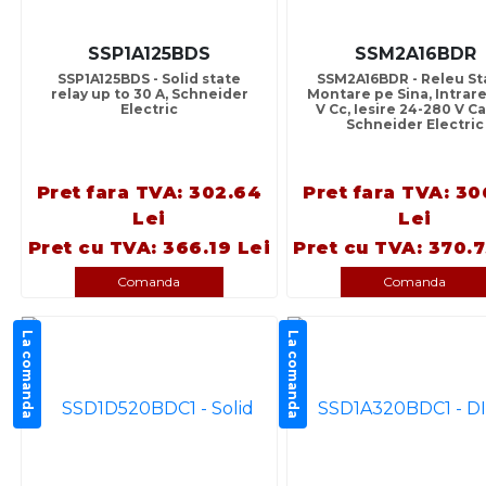
SSP1A125BDS
SSM2A16BDR
SSP1A125BDS - Solid state
SSM2A16BDR - Releu Sta
relay up to 30 A, Schneider
Montare pe Sina, Intrare
Electric
V Cc, Iesire 24-280 V Ca
Schneider Electric
Pret fara TVA: 302.64
Pret fara TVA: 30
Lei
Lei
Pret cu TVA: 366.19 Lei
Pret cu TVA: 370.7
Comanda
Comanda
La comanda
La comanda