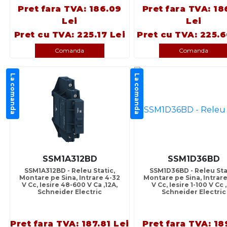
Pret fara TVA: 186.09
Pret fara TVA: 18
Lei
Lei
Pret cu TVA: 225.17 Lei
Pret cu TVA: 225.6
Comanda
Comanda
La comanda
La comanda
SSM1A312BD
SSM1D36BD
SSM1A312BD - Releu Static,
SSM1D36BD - Releu Sta
Montare pe Sina, Intrare 4-32
Montare pe Sina, Intrare
V Cc, Iesire 48-600 V Ca ,12A,
V Cc, Iesire 1-100 V Cc 
Schneider Electric
Schneider Electric
Pret fara TVA: 187.81 Lei
Pret fara TVA: 18