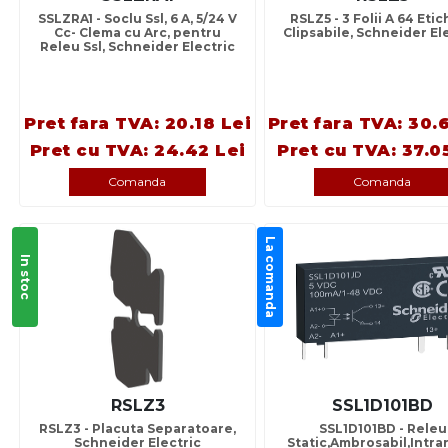
SSLZRA1 - Soclu Ssl, 6 A, 5/24 V
RSLZ5 - 3 Folii A 64 Eti
Cc- Clema cu Arc, pentru
Clipsabile, Schneider El
Releu Ssl, Schneider Electric
Pret fara TVA: 20.18 Lei
Pret fara TVA: 30.
Pret cu TVA: 24.42 Lei
Pret cu TVA: 37.0
Comanda
Comanda
La comanda
In stoc
RSLZ3
SSL1D101BD
RSLZ3 - Placuta Separatoare,
SSL1D101BD - Releu
Schneider Electric
Static,Ambrosabil,Intrar