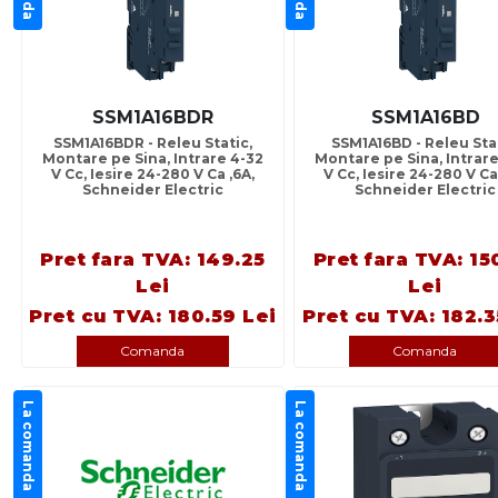
SSM1A16BDR
SSM1A16BD
SSM1A16BDR - Releu Static,
SSM1A16BD - Releu Stat
Montare pe Sina, Intrare 4-32
Montare pe Sina, Intrare
V Cc, Iesire 24-280 V Ca ,6A,
V Cc, Iesire 24-280 V Ca
Schneider Electric
Schneider Electric
Pret fara TVA: 149.25
Pret fara TVA: 15
Lei
Lei
Pret cu TVA: 180.59 Lei
Pret cu TVA: 182.3
Comanda
Comanda
La comanda
La comanda