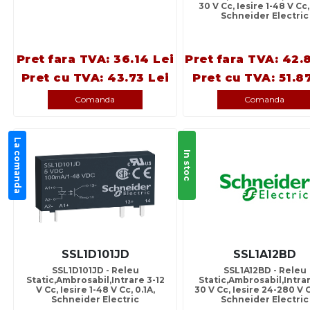
30 V Cc, Iesire 1-48 V Cc,
Schneider Electric
Pret fara TVA: 36.14 Lei
Pret fara TVA: 42.
Pret cu TVA: 43.73 Lei
Pret cu TVA: 51.8
Comanda
Comanda
La comanda
In stoc
SSL1D101JD
SSL1A12BD
SSL1D101JD - Releu
SSL1A12BD - Releu
Static,Ambrosabil,Intrare 3-12
Static,Ambrosabil,Intrar
V Cc, Iesire 1-48 V Cc, 0.1A,
30 V Cc, Iesire 24-280 V C
Schneider Electric
Schneider Electric