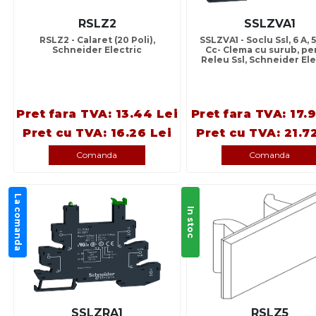
RSLZ2
SSLZVA1
RSLZ2 - Calaret (20 Poli),
SSLZVA1 - Soclu Ssl, 6 A, 
Schneider Electric
Cc- Clema cu surub, pe
Releu Ssl, Schneider Ele
Pret fara TVA: 13.44 Lei
Pret fara TVA: 17.9
Pret cu TVA: 16.26 Lei
Pret cu TVA: 21.7
Comanda
Comanda
La comanda
In stoc
SSLZRA1
RSLZ5