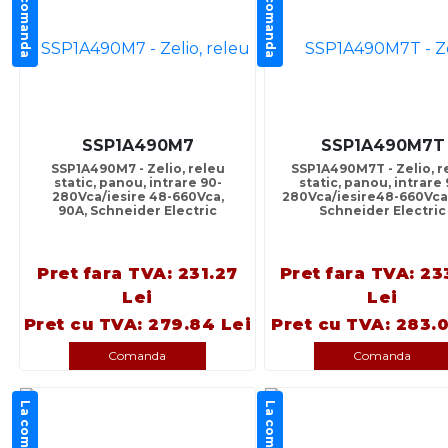
La comanda
La comanda
SSP1A490M7
SSP1A490M7T
SSP1A490M7 - Zelio, releu
SSP1A490M7T - Zelio, r
static, panou, intrare 90-
static, panou, intrare 
280Vca/iesire 48-660Vca,
280Vca/iesire48-660Vca,
90A, Schneider Electric
Schneider Electric
Pret fara TVA: 231.27
Pret fara TVA: 23
Lei
Lei
Pret cu TVA: 279.84 Lei
Pret cu TVA: 283.0
Comanda
Comanda
La comanda
La comanda