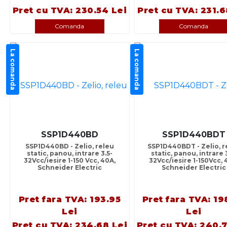
Pret cu TVA: 230.54 Lei
Pret cu TVA: 231.6
Comanda
Comanda
La comanda
La comanda
SSP1D440BD
SSP1D440BDT
SSP1D440BD - Zelio, releu
SSP1D440BDT - Zelio, r
static, panou, intrare 3.5-
static, panou, intrare 
32Vcc/iesire 1-150 Vcc, 40A,
32Vcc/iesire 1-150Vcc, 
Schneider Electric
Schneider Electric
Pret fara TVA: 193.95
Pret fara TVA: 19
Lei
Lei
Pret cu TVA: 234.68 Lei
Pret cu TVA: 240.7