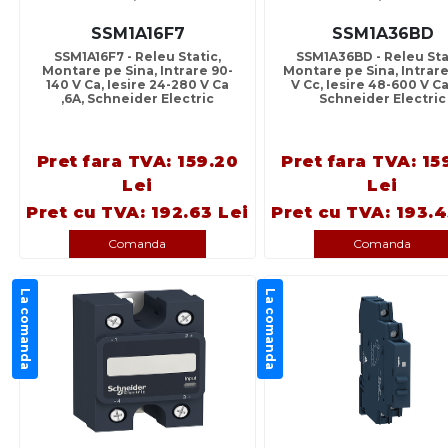
SSM1A16F7
SSM1A36BD
SSM1A16F7 - Releu Static,
SSM1A36BD - Releu Sta
Montare pe Sina, Intrare 90-
Montare pe Sina, Intrare
140 V Ca, Iesire 24-280 V Ca
V Cc, Iesire 48-600 V Ca
,6A, Schneider Electric
Schneider Electric
Pret fara TVA: 159.20
Pret fara TVA: 15
Lei
Lei
Pret cu TVA: 192.63 Lei
Pret cu TVA: 193.4
Comanda
Comanda
La comanda
La comanda