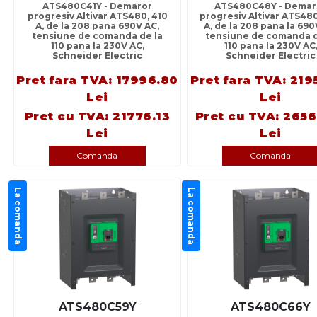
ATS480C41Y - Demaror
ATS480C48Y - Demar
progresiv Altivar ATS480, 410
progresiv Altivar ATS48
A, de la 208 pana 690V AC,
A, de la 208 pana la 690
tensiune de comanda de la
tensiune de comanda d
110 pana la 230V AC,
110 pana la 230V AC
Schneider Electric
Schneider Electric
Pret fara TVA: 17996.80
Pret fara TVA: 219
Lei
Lei
Pret cu TVA: 21776.13
Pret cu TVA: 265
Lei
Lei
Comanda
Comanda
La comanda
La comanda
ATS480C59Y
ATS480C66Y