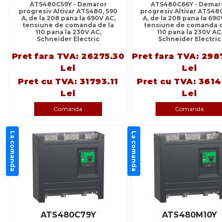
ATS480C59Y - Demaror
ATS480C66Y - Demar
progresiv Altivar ATS480, 590
progresiv Altivar ATS48
A, de la 208 pana la 690V AC,
A, de la 208 pana la 690
tensiune de comanda de la
tensiune de comanda d
110 pana la 230V AC,
110 pana la 230V AC
Schneider Electric
Schneider Electric
Pret fara TVA: 26275.30
Pret fara TVA: 29
Lei
Lei
Pret cu TVA: 31793.11
Pret cu TVA: 361
Lei
Lei
Comanda
Comanda
La comanda
La comanda
ATS480C79Y
ATS480M10Y