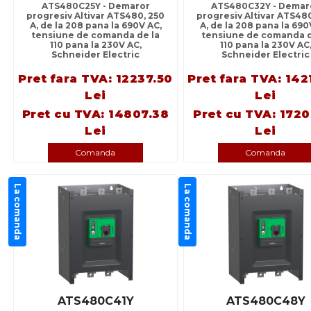
ATS480C25Y - Demaror
ATS480C32Y - Demar
progresiv Altivar ATS480, 250
progresiv Altivar ATS48
A, de la 208 pana la 690V AC,
A, de la 208 pana la 690
tensiune de comanda de la
tensiune de comanda d
110 pana la 230V AC,
110 pana la 230V AC
Schneider Electric
Schneider Electric
Pret fara TVA: 12237.50
Pret fara TVA: 142
Lei
Lei
Pret cu TVA: 14807.38
Pret cu TVA: 1720
Lei
Lei
Comanda
Comanda
La comanda
La comanda
ATS480C41Y
ATS480C48Y