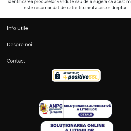
identificarea produselor vandute sau de a sugera ca acest 
este recomandat de catre titularul acestor drepturi.
Info utile
Despre noi
Contact