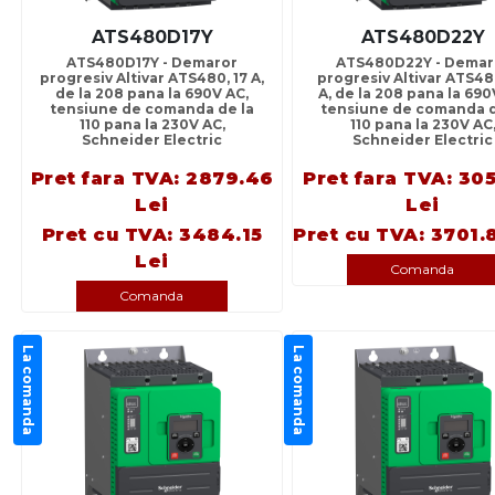
ATS480D17Y
ATS480D22Y
ATS480D17Y - Demaror
ATS480D22Y - Demar
progresiv Altivar ATS480, 17 A,
progresiv Altivar ATS48
de la 208 pana la 690V AC,
A, de la 208 pana la 690
tensiune de comanda de la
tensiune de comanda d
110 pana la 230V AC,
110 pana la 230V AC
Schneider Electric
Schneider Electric
Pret fara TVA: 2879.46
Pret fara TVA: 30
Lei
Lei
Pret cu TVA: 3484.15
Pret cu TVA: 3701.
Lei
Comanda
Comanda
La comanda
La comanda