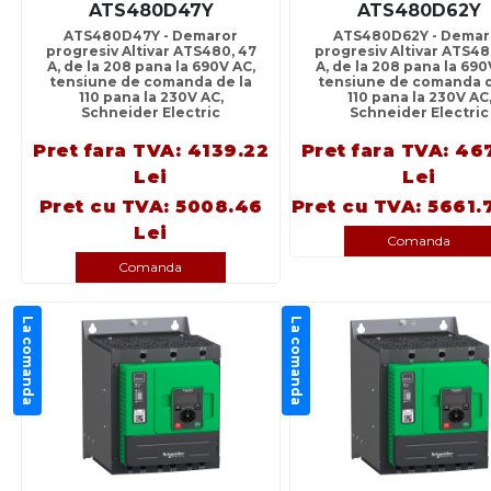
ATS480D47Y
ATS480D62Y
ATS480D47Y - Demaror
ATS480D62Y - Demar
progresiv Altivar ATS480, 47
progresiv Altivar ATS48
A, de la 208 pana la 690V AC,
A, de la 208 pana la 690
tensiune de comanda de la
tensiune de comanda d
110 pana la 230V AC,
110 pana la 230V AC
Schneider Electric
Schneider Electric
Pret fara TVA: 4139.22
Pret fara TVA: 46
Lei
Lei
Pret cu TVA: 5008.46
Pret cu TVA: 5661.
Lei
Comanda
Comanda
La comanda
La comanda