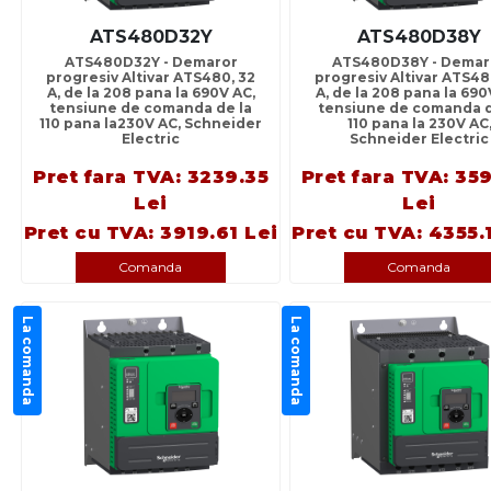
ATS480D32Y
ATS480D38Y
ATS480D32Y - Demaror
ATS480D38Y - Demar
progresiv Altivar ATS480, 32
progresiv Altivar ATS48
A, de la 208 pana la 690V AC,
A, de la 208 pana la 690
tensiune de comanda de la
tensiune de comanda d
110 pana la230V AC, Schneider
110 pana la 230V AC
Electric
Schneider Electric
Pret fara TVA: 3239.35
Pret fara TVA: 35
Lei
Lei
Pret cu TVA: 3919.61 Lei
Pret cu TVA: 4355.
Comanda
Comanda
La comanda
La comanda