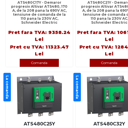
ATS480C17Y - Demaror
ATS480C21Y - Demar
progresiv Altivar ATS480, 170
progresiv Altivar ATS480
A, de la 208 pana la 690V AC,
A, de la 208 pana la 690
tensiune de comanda de la
tensiune de comanda d
110 pana la 230V AC,
110 pana la 230V AC
Schneider Electric
Schneider Electric
Pret fara TVA: 9358.24
Pret fara TVA: 106
Lei
Lei
Pret cu TVA: 11323.47
Pret cu TVA: 1284
Lei
Lei
Comanda
Comanda
La comanda
La comanda
ATS480C25Y
ATS480C32Y