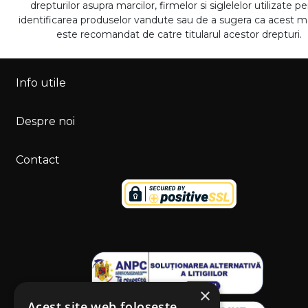
drepturilor asupra marcilor, firmelor si siglelelor utilizate p
identificarea produselor vandute sau de a sugera ca acest 
este recomandat de catre titularul acestor drepturi.
Info utile
Despre noi
Contact
×
Acest site web folosește