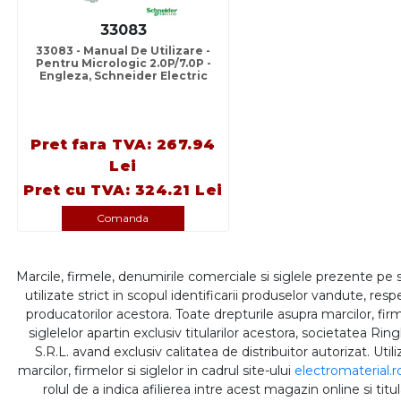
33083
33083 - Manual De Utilizare -
Pentru Micrologic 2.0P/7.0P -
Engleza, Schneider Electric
Pret fara TVA: 267.94
Lei
Pret cu TVA: 324.21 Lei
Comanda
Marcile, firmele, denumirile comerciale si siglele prezente pe 
utilizate strict in scopul identificarii produselor vandute, respe
producatorilor acestora. Toate drepturile asupra marcilor, firm
siglelelor apartin exclusiv titularilor acestora, societatea Rin
S.R.L. avand exclusiv calitatea de distribuitor autorizat. Util
marcilor, firmelor si siglelor in cadrul site-ului
electromaterial.r
rolul de a indica afilierea intre acest magazin online si titul