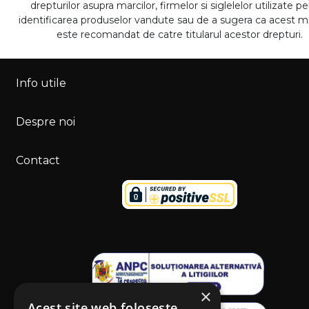
drepturilor asupra marcilor, firmelor si siglelelor utilizate p
identificarea produselor vandute sau de a sugera ca acest 
este recomandat de catre titularul acestor drepturi.
Info utile
Despre noi
Contact
×
Acest site web folosește