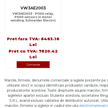
VW3AE2003
VW3AE2003 - Pt100 relay,
Pt100 sensors in motor
winding, Schneider Electric
Pret fara TVA: 6463.16
Lei
Pret cu TVA: 7820.42
Lei
Comanda
Marcile, firmele, denumirile comerciale si siglele prezente pe 
utilizate strict in scopul identificarii produselor vandute, respe
producatorilor acestora. Toate drepturile asupra marcilor, firm
siglelelor apartin exclusiv titularilor acestora, societatea Rin
S.R.L. avand exclusiv calitatea de distribuitor autorizat. Util
marcilor, firmelor si siglelor in cadrul site-ului
electromaterial.r