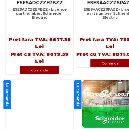
ESESADCZZEPBZZ
ESESAACZZSPA
ESESADCZZEPBZZ - Licence
ESESAACZZSPAZZ - Lic
part number, Schneider
part number, Schnei
Electric
Electric
Pret fara TVA: 6677.35
Pret fara TVA: 73
Lei
Lei
Pret cu TVA: 8079.59
Pret cu TVA: 8871.
Lei
Comanda
Comanda
La comanda
La comanda