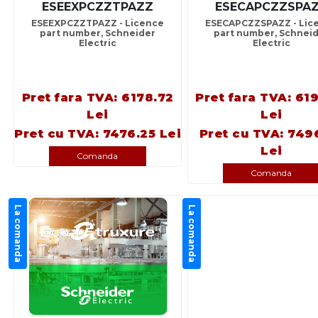
ESEEXPCZZTPAZZ
ESECAPCZZSPA
ESEEXPCZZTPAZZ - Licence
ESECAPCZZSPAZZ - Lic
part number, Schneider
part number, Schnei
Electric
Electric
Pret fara TVA: 6178.72
Pret fara TVA: 61
Lei
Lei
Pret cu TVA: 7476.25 Lei
Pret cu TVA: 749
Lei
Comanda
Comanda
La comanda
La comanda