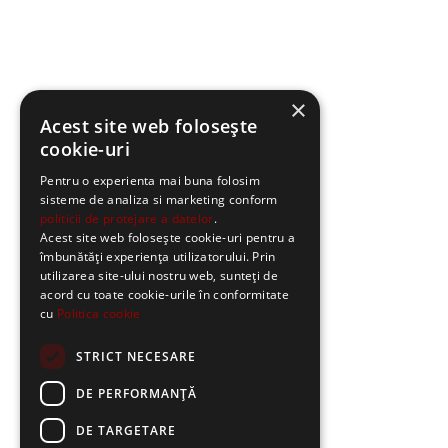
×
Acest site web folosește
cookie-uri
Pentru o experienta mai buna folosim
sisteme de analiza si marketing conform
politicii de protejare a datelor
.
Acest site web folosește cookie-uri pentru a
îmbunătăți experiența utilizatorului. Prin
utilizarea site-ului nostru web, sunteți de
acord cu toate cookie-urile în conformitate
cu
Politica cookie
STRICT NECESARE
DE PERFORMANȚĂ
DE TARGETARE