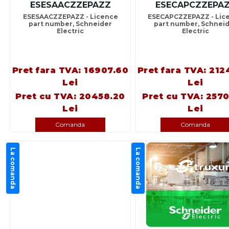
ESESAACZZEPAZZ
ESECAPCZZEPA
ESESAACZZEPAZZ - Licence
ESECAPCZZEPAZZ - Lic
part number, Schneider
part number, Schnei
Electric
Electric
Pret fara TVA: 16907.60
Pret fara TVA: 212
Lei
Lei
Pret cu TVA: 20458.20
Pret cu TVA: 2570
Lei
Lei
Comanda
Comanda
La comanda
La comanda