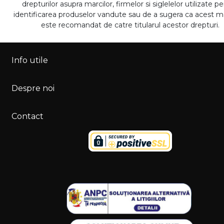
drepturilor asupra marcilor, firmelor si siglelelor utilizate p
identificarea produselor vandute sau de a sugera ca acest 
este recomandat de catre titularul acestor drepturi.
Info utile
Despre noi
Contact