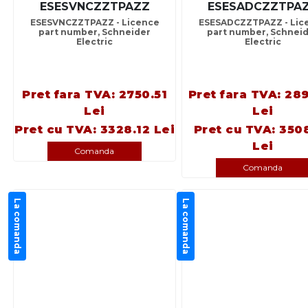
ESESVNCZZTPAZZ
ESESADCZZTPA
ESESVNCZZTPAZZ - Licence
ESESADCZZTPAZZ - Lic
part number, Schneider
part number, Schnei
Electric
Electric
Pret fara TVA: 2750.51
Pret fara TVA: 28
Lei
Lei
Pret cu TVA: 3328.12 Lei
Pret cu TVA: 350
Lei
Comanda
Comanda
La comanda
La comanda