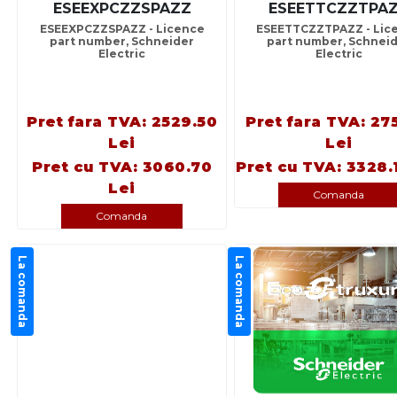
ESEEXPCZZSPAZZ
ESEETTCZZTPA
ESEEXPCZZSPAZZ - Licence
ESEETTCZZTPAZZ - Lic
part number, Schneider
part number, Schnei
Electric
Electric
Pret fara TVA: 2529.50
Pret fara TVA: 27
Lei
Lei
Pret cu TVA: 3060.70
Pret cu TVA: 3328.
Lei
Comanda
Comanda
La comanda
La comanda