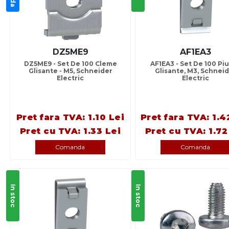
DZ5ME9
AF1EA3
DZ5ME9 - Set De 100 Cleme
AF1EA3 - Set De 100 Piu
Glisante - M5, Schneider
Glisante, M3, Schnei
Electric
Electric
Pret fara TVA: 1.10 Lei
Pret fara TVA: 1.4
Pret cu TVA: 1.33 Lei
Pret cu TVA: 1.72
Comanda
Comanda
In stoc
In stoc