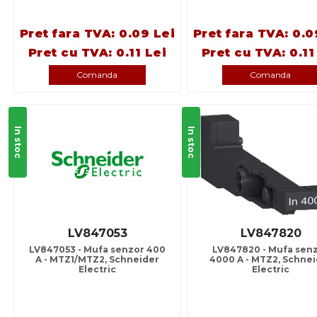
Pret fara TVA: 0.09 Lei
Pret fara TVA: 0.0
Pret cu TVA: 0.11 Lei
Pret cu TVA: 0.11
Comanda
Comanda
In stoc
In stoc
LV847053
LV847820
LV847053 - Mufa senzor 400
LV847820 - Mufa sen
A - MTZ1/MTZ2, Schneider
4000 A - MTZ2, Schnei
Electric
Electric