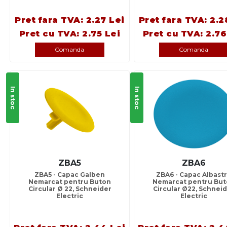
Pret fara TVA: 2.27 Lei
Pret fara TVA: 2.2
Pret cu TVA: 2.75 Lei
Pret cu TVA: 2.76
Comanda
Comanda
In stoc
In stoc
ZBA5
ZBA6
ZBA5 - Capac Galben
ZBA6 - Capac Albast
Nemarcat pentru Buton
Nemarcat pentru Bu
Circular Ø 22, Schneider
Circular Ø22, Schnei
Electric
Electric