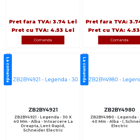
Pret fara TVA: 3.74 Lei
Pret fara TVA: 3.7
Pret cu TVA: 4.53 Lei
Pret cu TVA: 4.53
Comanda
Comanda
La comanda
La comanda
ZB2BY4921
ZB2BY4980
ZB2BY4921 - Legenda - 30 X
ZB2BY4980 - Legenda - 
40 Mm - Alba - Intoarcere La
40 Mm - Alba - I, Schne
Dreapta, Lent-Rapid,
Electric
Schneider Electric