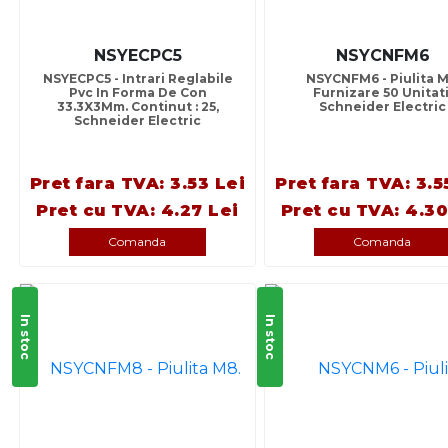
NSYECPC5
NSYCNFM6
NSYECPC5 - Intrari Reglabile
NSYCNFM6 - Piulita M
Pvc In Forma De Con
Furnizare 50 Unitati
33.3X3Mm. Continut : 25,
Schneider Electric
Schneider Electric
Pret fara TVA: 3.53 Lei
Pret fara TVA: 3.5
Pret cu TVA: 4.27 Lei
Pret cu TVA: 4.30
Comanda
Comanda
In stoc
In stoc