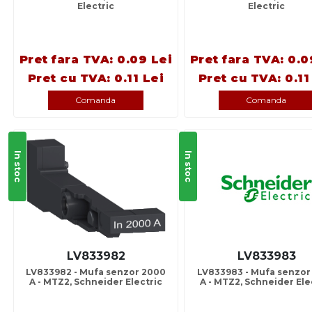
Electric
Electric
Pret fara TVA: 0.09 Lei
Pret fara TVA: 0.0
Pret cu TVA: 0.11 Lei
Pret cu TVA: 0.11
Comanda
Comanda
In stoc
In stoc
LV833982
LV833983
LV833982 - Mufa senzor 2000
LV833983 - Mufa senzor
A - MTZ2, Schneider Electric
A - MTZ2, Schneider Ele