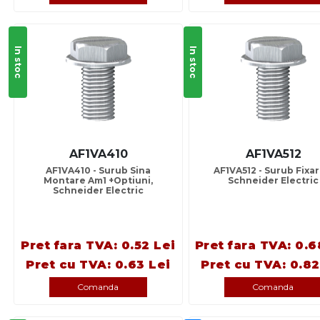
In stoc
In stoc
AF1VA410
AF1VA512
AF1VA410 - Surub Sina
AF1VA512 - Surub Fixare
Montare Am1 +Optiuni,
Schneider Electric
Schneider Electric
Pret fara TVA: 0.52 Lei
Pret fara TVA: 0.6
Pret cu TVA: 0.63 Lei
Pret cu TVA: 0.82
Comanda
Comanda