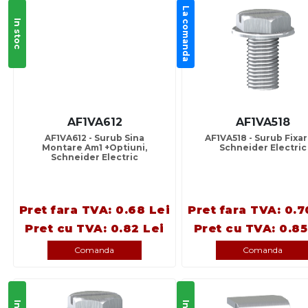
La comanda
In stoc
AF1VA612
AF1VA518
AF1VA612 - Surub Sina
AF1VA518 - Surub Fixare
Montare Am1 +Optiuni,
Schneider Electric
Schneider Electric
Pret fara TVA: 0.68 Lei
Pret fara TVA: 0.7
Pret cu TVA: 0.82 Lei
Pret cu TVA: 0.85
Comanda
Comanda