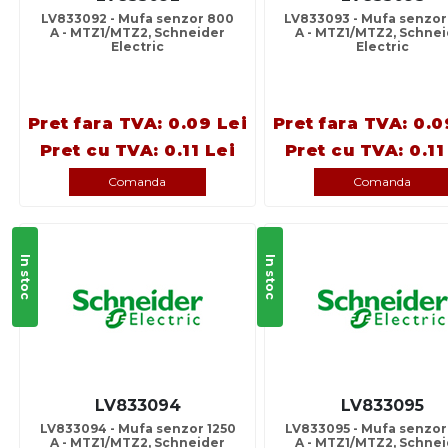
LV833092 - Mufa senzor 800
LV833093 - Mufa senzor
A - MTZ1/MTZ2, Schneider
A - MTZ1/MTZ2, Schne
Electric
Electric
Pret fara TVA: 0.09 Lei
Pret fara TVA: 0.0
Pret cu TVA: 0.11 Lei
Pret cu TVA: 0.11
Comanda
Comanda
In stoc
In stoc
LV833094
LV833095
LV833094 - Mufa senzor 1250
LV833095 - Mufa senzor
A - MTZ1/MTZ2, Schneider
A - MTZ1/MTZ2, Schne