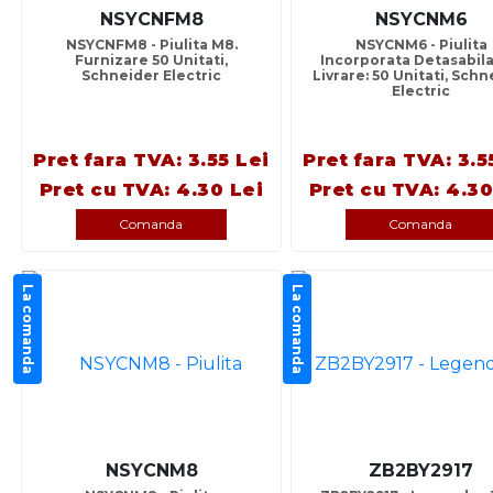
NSYCNFM8
NSYCNM6
NSYCNFM8 - Piulita M8.
NSYCNM6 - Piulita
Furnizare 50 Unitati,
Incorporata Detasabila
Schneider Electric
Livrare: 50 Unitati, Sch
Electric
Pret fara TVA: 3.55 Lei
Pret fara TVA: 3.5
Pret cu TVA: 4.30 Lei
Pret cu TVA: 4.30
Comanda
Comanda
La comanda
La comanda
NSYCNM8
ZB2BY2917