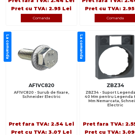
Pret fara TVA: 2.44 Lei
Pret fara TVA: 2.4
Pret cu TVA: 2.95 Lei
Pret cu TVA: 2.95
Comanda
Comanda
La comanda
La comanda
AF1VC820
ZBZ34
AF1VC820 - Surub de fixare,
ZBZ34 - Suport Legenda
Schneider Electric
40 Mm pentru Legenda 8
Mm Nemarcata, Schne
Electric
Pret fara TVA: 2.54 Lei
Pret fara TVA: 2.5
Pret cu TVA: 3.07 Lei
Pret cu TVA: 3.09