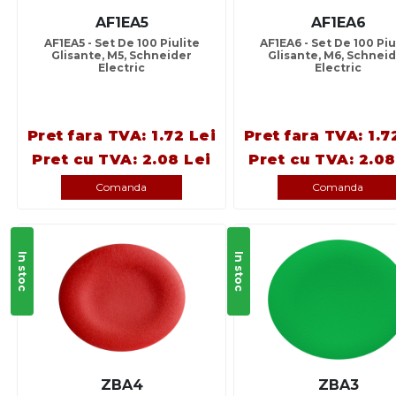
AF1EA5
AF1EA6
AF1EA5 - Set De 100 Piulite
AF1EA6 - Set De 100 Piu
Glisante, M5, Schneider
Glisante, M6, Schnei
Electric
Electric
Pret fara TVA: 1.72 Lei
Pret fara TVA: 1.7
Pret cu TVA: 2.08 Lei
Pret cu TVA: 2.08
Comanda
Comanda
In stoc
In stoc
ZBA4
ZBA3