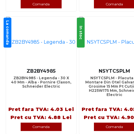
Comanda
Comanda
La comanda
In stoc
ZB2BY4985
NSYTCSPLM
ZB2BY4985 - Legenda - 30 X
NSYTCSPLM - Placuta
40 Mm - Alba - Pornire Claxon,
Montare Din Otel Galvan
Schneider Electric
Grosime 15 Mm Pt Cuti
H225W175 Mm, Schnei
Electric
Pret fara TVA: 4.03 Lei
Pret fara TVA: 4.0
Pret cu TVA: 4.88 Lei
Pret cu TVA: 4.90
Comanda
Comanda