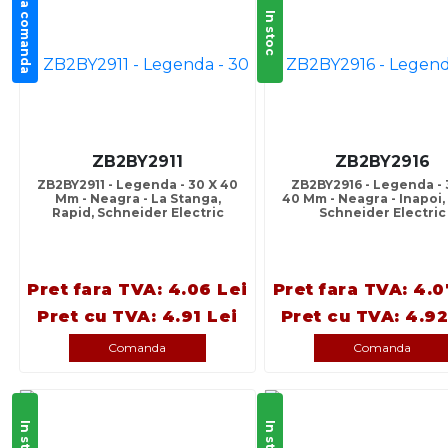
La comanda
In stoc
ZB2BY2911
ZB2BY2916
ZB2BY2911 - Legenda - 30 X 40
ZB2BY2916 - Legenda - 
Mm - Neagra - La Stanga,
40 Mm - Neagra - Inapoi,
Rapid, Schneider Electric
Schneider Electric
Pret fara TVA: 4.06 Lei
Pret fara TVA: 4.0
Pret cu TVA: 4.91 Lei
Pret cu TVA: 4.92
Comanda
Comanda
In stoc
In stoc