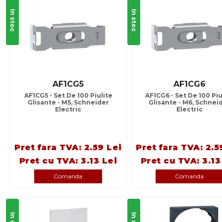
In stoc
In stoc
AF1CG5
AF1CG6
AF1CG5 - Set De 100 Piulite
AF1CG6 - Set De 100 Piu
Glisante - M5, Schneider
Glisante - M6, Schnei
Electric
Electric
Pret fara TVA: 2.59 Lei
Pret fara TVA: 2.5
Pret cu TVA: 3.13 Lei
Pret cu TVA: 3.13
Comanda
Comanda