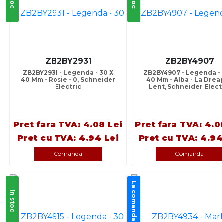
ZB2BY2931
ZB2BY4907
ZB2BY2931 - Legenda - 30 X
ZB2BY4907 - Legenda - 
40 Mm - Rosie - 0, Schneider
40 Mm - Alba - La Drea
Electric
Lent, Schneider Elect
Pret fara TVA: 4.08 Lei
Pret fara TVA: 4.0
Pret cu TVA: 4.94 Lei
Pret cu TVA: 4.94
Comanda
Comanda
La comanda
In stoc