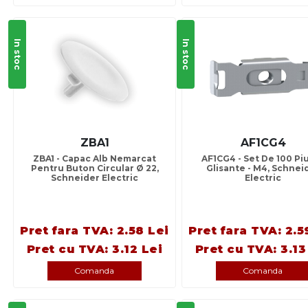
In stoc
In stoc
ZBA1
AF1CG4
ZBA1 - Capac Alb Nemarcat
AF1CG4 - Set De 100 Piu
Pentru Buton Circular Ø 22,
Glisante - M4, Schnei
Schneider Electric
Electric
Pret fara TVA: 2.58 Lei
Pret fara TVA: 2.5
Pret cu TVA: 3.12 Lei
Pret cu TVA: 3.13
Comanda
Comanda