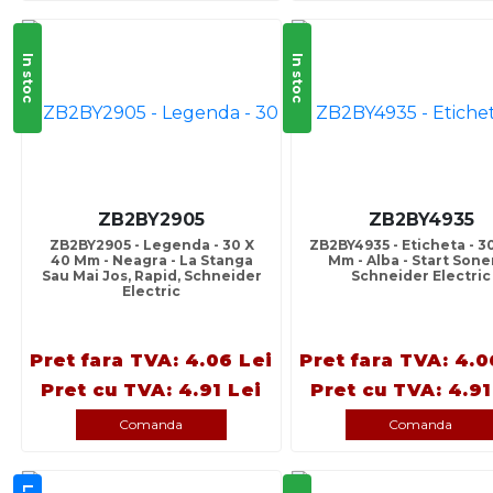
In stoc
In stoc
ZB2BY2905
ZB2BY4935
ZB2BY2905 - Legenda - 30 X
ZB2BY4935 - Eticheta - 3
40 Mm - Neagra - La Stanga
Mm - Alba - Start Soner
Sau Mai Jos, Rapid, Schneider
Schneider Electric
Electric
Pret fara TVA: 4.06 Lei
Pret fara TVA: 4.0
Pret cu TVA: 4.91 Lei
Pret cu TVA: 4.91
Comanda
Comanda