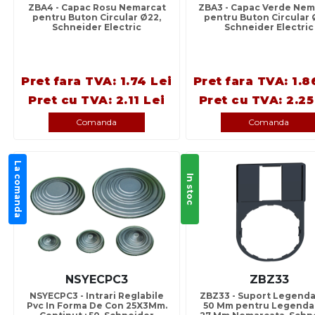
ZBA4 - Capac Rosu Nemarcat
ZBA3 - Capac Verde Nem
pentru Buton Circular Ø22,
pentru Buton Circular Ø
Schneider Electric
Schneider Electric
Pret fara TVA: 1.74 Lei
Pret fara TVA: 1.8
Pret cu TVA: 2.11 Lei
Pret cu TVA: 2.25
Comanda
Comanda
La comanda
In stoc
NSYECPC3
ZBZ33
NSYECPC3 - Intrari Reglabile
ZBZ33 - Suport Legenda
Pvc In Forma De Con 25X3Mm.
50 Mm pentru Legenda 