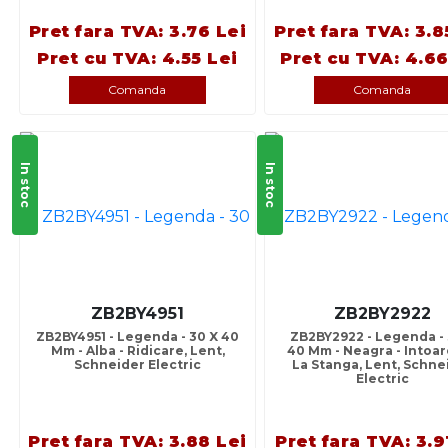
Pret fara TVA: 3.76 Lei
Pret fara TVA: 3.8
Pret cu TVA: 4.55 Lei
Pret cu TVA: 4.66
Comanda
Comanda
In stoc
In stoc
ZB2BY4951
ZB2BY2922
ZB2BY4951 - Legenda - 30 X 40
ZB2BY2922 - Legenda - 
Mm - Alba - Ridicare, Lent,
40 Mm - Neagra - Intoa
Schneider Electric
La Stanga, Lent, Schne
Electric
Pret fara TVA: 3.88 Lei
Pret fara TVA: 3.9