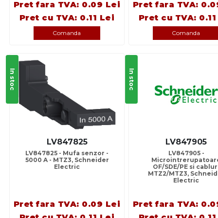
Pret fara TVA: 0.09 Lei
Pret fara TVA: 0.0
Pret cu TVA: 0.11 Lei
Pret cu TVA: 0.11
Comanda
Comanda
In stoc
In stoc
LV847825
LV847905
LV847825 - Mufa senzor -
LV847905 -
5000 A - MTZ3, Schneider
Microintrerupatoar
Electric
OF/SDE/PE si cablur
MTZ2/MTZ3, Schneid
Electric
Pret fara TVA: 0.09 Lei
Pret fara TVA: 0.0
Pret cu TVA: 0.11 Lei
Pret cu TVA: 0.11