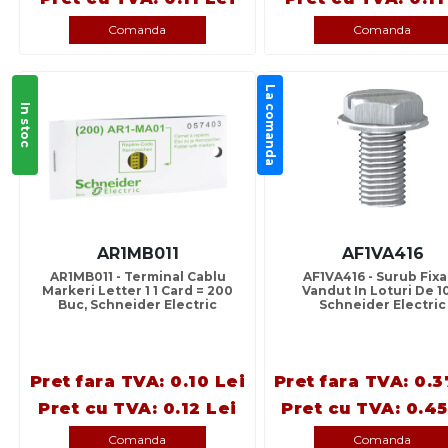
Comanda
Comanda
La comanda
In stoc
AR1MB011
AF1VA416
AR1MB011 - Terminal Cablu
AF1VA416 - Surub Fix
Markeri Letter 1 1 Card = 200
Vandut In Loturi De 1
Buc, Schneider Electric
Schneider Electric
Pret fara TVA: 0.10 Lei
Pret fara TVA: 0.3
Pret cu TVA: 0.12 Lei
Pret cu TVA: 0.45
Comanda
Comanda