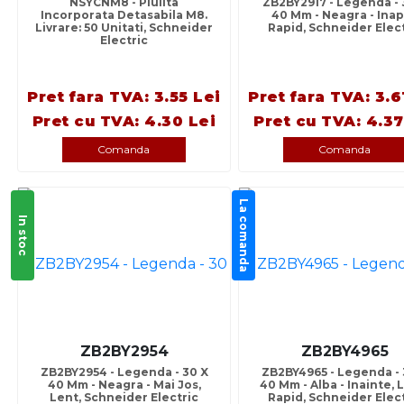
NSYCNM8 - Piulita
ZB2BY2917 - Legenda - 
Incorporata Detasabila M8.
40 Mm - Neagra - Inap
Livrare: 50 Unitati, Schneider
Rapid, Schneider Elect
Electric
Pret fara TVA: 3.55 Lei
Pret fara TVA: 3.6
Pret cu TVA: 4.30 Lei
Pret cu TVA: 4.37
Comanda
Comanda
La comanda
In stoc
ZB2BY2954
ZB2BY4965
ZB2BY2954 - Legenda - 30 X
ZB2BY4965 - Legenda - 
40 Mm - Neagra - Mai Jos,
40 Mm - Alba - Inainte, 
Lent, Schneider Electric
Rapid, Schneider Elect