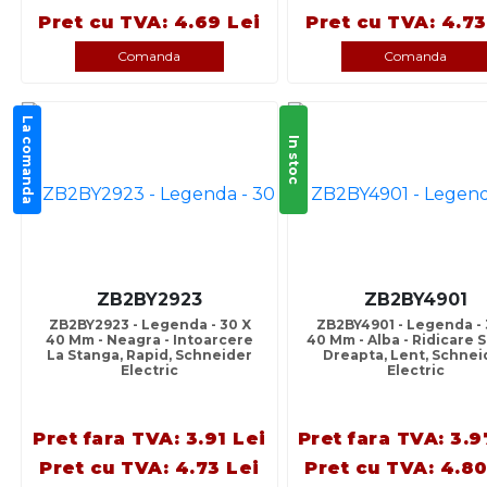
Pret cu TVA: 4.69 Lei
Pret cu TVA: 4.73
Comanda
Comanda
La comanda
In stoc
ZB2BY2923
ZB2BY4901
ZB2BY2923 - Legenda - 30 X
ZB2BY4901 - Legenda - 
40 Mm - Neagra - Intoarcere
40 Mm - Alba - Ridicare 
La Stanga, Rapid, Schneider
Dreapta, Lent, Schnei
Electric
Electric
Pret fara TVA: 3.91 Lei
Pret fara TVA: 3.9
Pret cu TVA: 4.73 Lei
Pret cu TVA: 4.80