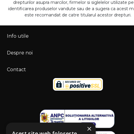
drepturilor asupra marcilor, firmelor si siglelelor utilizate p
identificarea produselor vandute sau de a sugera ca acest 
este recomandat de catre titularul acestor drepturi.
Info utile
Despre noi
Contact
×
Acest site web folosește