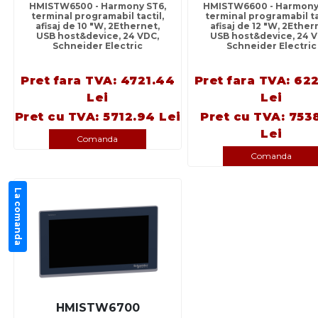
HMISTW6500 - Harmony ST6,
HMISTW6600 - Harmony
terminal programabil tactil,
terminal programabil ta
afisaj de 10 "W, 2Ethernet,
afisaj de 12 "W, 2Ether
USB host&device, 24 VDC,
USB host&device, 24 V
Schneider Electric
Schneider Electric
Pret fara TVA: 4721.44
Pret fara TVA: 62
Lei
Lei
Pret cu TVA: 5712.94 Lei
Pret cu TVA: 753
Lei
Comanda
Comanda
La comanda
HMISTW6700