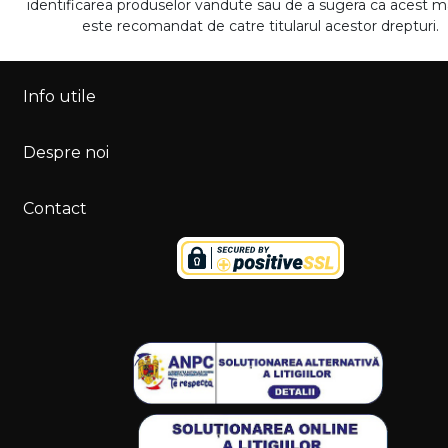
identificarea produselor vandute sau de a sugera ca acest 
este recomandat de catre titularul acestor drepturi.
Info utile
Despre noi
Contact