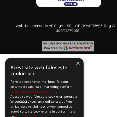
Website detinut de AE Sagres SRL, CIF: RO40175605, Reg.Co
J08/2727/2018
×
Acest site web folosește
cookie-uri
Pentru o experienta mai buna folosim
sisteme de analiza si marketing conform
politicii de protejare a datelor
.
Acest site web folosește cookie-uri pentru a
îmbunătăți experiența utilizatorului. Prin
utilizarea site-ului nostru web, sunteți de
acord cu toate cookie-urile în conformitate
cu
Politica cookie