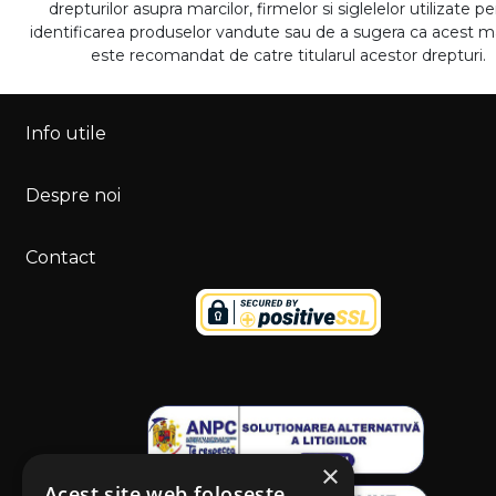
drepturilor asupra marcilor, firmelor si siglelelor utilizate p
identificarea produselor vandute sau de a sugera ca acest 
este recomandat de catre titularul acestor drepturi.
Info utile
Despre noi
Contact
×
Acest site web folosește