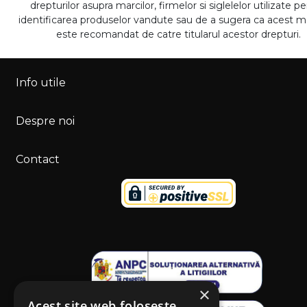
drepturilor asupra marcilor, firmelor si siglelelor utilizate p
identificarea produselor vandute sau de a sugera ca acest 
este recomandat de catre titularul acestor drepturi.
Info utile
Despre noi
Contact
×
Acest site web folosește