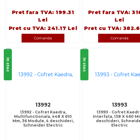
Pret fara TVA: 199.31
Pret fara TVA: 31
Lei
Lei
Pret cu TVA: 241.17 Lei
Pret cu TVA: 382.6
Comanda
Comanda
In stoc
In stoc
13992
13993
13992 - Cofret Kaedra,
13993 - Cofret Kaedr
Multifunctionala, 448 X 610
Interfata, 138 X 460 M
Mm, 36 Module, 4 deschideri,
deschideri, Schneid
Schneider Electric
Electric