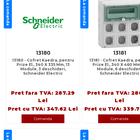
La comanda
La comanda
13180
13181
13180 - Cofret Kaedra, pentru
13181 - Cofret Kaedra, p
Prize El., 340 X 335 Mm, 13
Prize El., 340 X 460 Mm
Module, 3 deschideri,
Module, 6 deschider
Schneider Electric
Schneider Electric
Pret fara TVA: 287.29
Pret fara TVA: 28
Lei
Lei
Pret cu TVA: 347.62 Lei
Pret cu TVA: 339.7
Comanda
Comanda