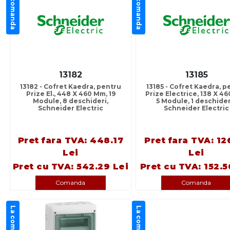
La comanda
La comanda
13182
13185
13182 - Cofret Kaedra, pentru
13185 - Cofret Kaedra, p
Prize El., 448 X 460 Mm, 19
Prize Electrice, 138 X 4
Module, 8 deschideri,
5 Module, 1 deschider
Schneider Electric
Schneider Electric
Pret fara TVA: 448.17
Pret fara TVA: 12
Lei
Lei
Pret cu TVA: 542.29 Lei
Pret cu TVA: 152.5
Comanda
Comanda
La comanda
La comanda