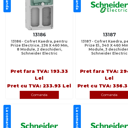
13186
13187
13186 - Cofret Kaedra, pentru
13187 - Cofret Kaedra, p
Prize Electrice, 236 X 460 Mm,
Prize El., 340 X 460 Mm
8 Module, 2 deschideri,
Module, 3 deschider
Schneider Electric
Schneider Electric
Pret fara TVA: 193.33
Pret fara TVA: 29
Lei
Lei
Pret cu TVA: 233.93 Lei
Pret cu TVA: 356.3
Comanda
Comanda
La comanda
La comanda