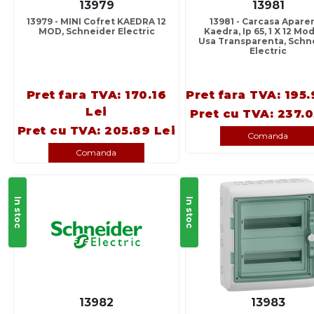
13979
13981
13979 - MINI Cofret KAEDRA 12
13981 - Carcasa Apare
MOD, Schneider Electric
Kaedra, Ip 65, 1 X 12 Mo
Usa Transparenta, Schn
Electric
Pret fara TVA: 170.16
Pret fara TVA: 195.
Lei
Pret cu TVA: 237.0
Pret cu TVA: 205.89 Lei
Comanda
Comanda
In stoc
In stoc
13982
13983