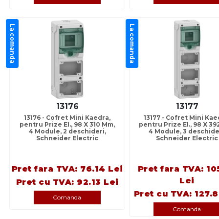
La comanda
La comanda
13176
13177
13176 - Cofret Mini Kaedra,
13177 - Cofret Mini Kae
pentru Prize El., 98 X 310 Mm,
pentru Prize El., 98 X 3
4 Module, 2 deschideri,
4 Module, 3 deschider
Schneider Electric
Schneider Electric
Pret fara TVA: 76.14 Lei
Pret fara TVA: 10
Lei
Pret cu TVA: 92.13 Lei
Pret cu TVA: 127.8
Comanda
Comanda