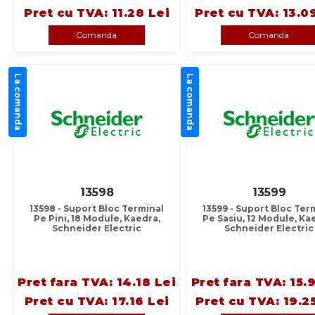
Pret cu TVA: 11.28 Lei
Pret cu TVA: 13.0
Comanda
Comanda
La comanda
La comanda
13598
13599
13598 - Suport Bloc Terminal
13599 - Suport Bloc Ter
Pe Pini, 18 Module, Kaedra,
Pe Sasiu, 12 Module, Ka
Schneider Electric
Schneider Electric
Pret fara TVA: 14.18 Lei
Pret fara TVA: 15.9
Pret cu TVA: 17.16 Lei
Pret cu TVA: 19.2