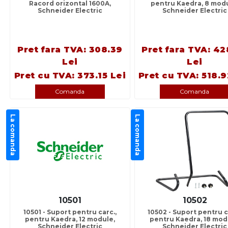
Racord orizontal 1600A,
pentru Kaedra, 8 modu
Schneider Electric
Schneider Electric
Pret fara TVA: 308.39
Pret fara TVA: 42
Lei
Lei
Pret cu TVA: 373.15 Lei
Pret cu TVA: 518.9
Comanda
Comanda
La comanda
La comanda
10501
10502
10501 - Suport pentru carc.,
10502 - Suport pentru c
pentru Kaedra, 12 module,
pentru Kaedra, 18 mod
Schneider Electric
Schneider Electric