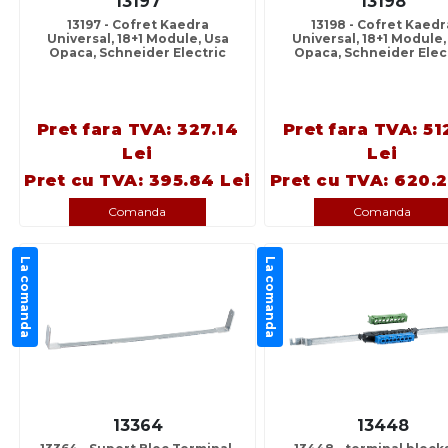
13197
13198
13197 - Cofret Kaedra
13198 - Cofret Kaedr
Universal, 18+1 Module, Usa
Universal, 18+1 Module,
Opaca, Schneider Electric
Opaca, Schneider Elec
Pret fara TVA: 327.14
Pret fara TVA: 51
Lei
Lei
Pret cu TVA: 395.84 Lei
Pret cu TVA: 620.2
Comanda
Comanda
La comanda
La comanda
13364
13448