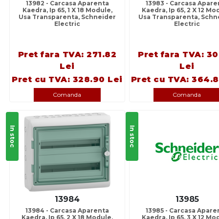
13982 - Carcasa Aparenta
13983 - Carcasa Apare
Kaedra, Ip 65, 1 X 18 Module,
Kaedra, Ip 65, 2 X 12 Mo
Usa Transparenta, Schneider
Usa Transparenta, Schn
Electric
Electric
Pret fara TVA: 271.82
Pret fara TVA: 30
Lei
Lei
Pret cu TVA: 328.90 Lei
Pret cu TVA: 364.8
Comanda
Comanda
In stoc
In stoc
13984
13985
13984 - Carcasa Aparenta
13985 - Carcasa Apare
Kaedra, Ip 65, 2 X 18 Module,
Kaedra, Ip 65, 3 X 12 Mo