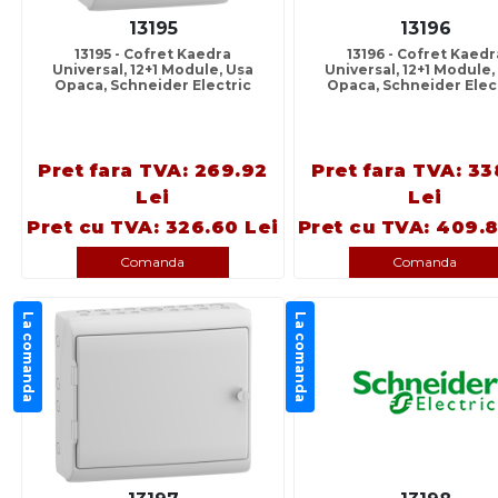
13195
13196
13195 - Cofret Kaedra
13196 - Cofret Kaedr
Universal, 12+1 Module, Usa
Universal, 12+1 Module,
Opaca, Schneider Electric
Opaca, Schneider Elec
Pret fara TVA: 269.92
Pret fara TVA: 33
Lei
Lei
Pret cu TVA: 326.60 Lei
Pret cu TVA: 409.8
Comanda
Comanda
La comanda
La comanda