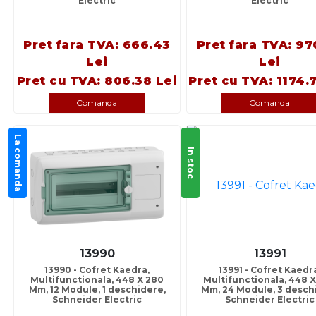
Electric
Electric
Pret fara TVA: 666.43
Pret fara TVA: 97
Lei
Lei
Pret cu TVA: 806.38 Lei
Pret cu TVA: 1174.
Comanda
Comanda
La comanda
In stoc
13990
13991
13990 - Cofret Kaedra,
13991 - Cofret Kaedr
Multifunctionala, 448 X 280
Multifunctionala, 448 
Mm, 12 Module, 1 deschidere,
Mm, 24 Module, 3 deschi
Schneider Electric
Schneider Electric