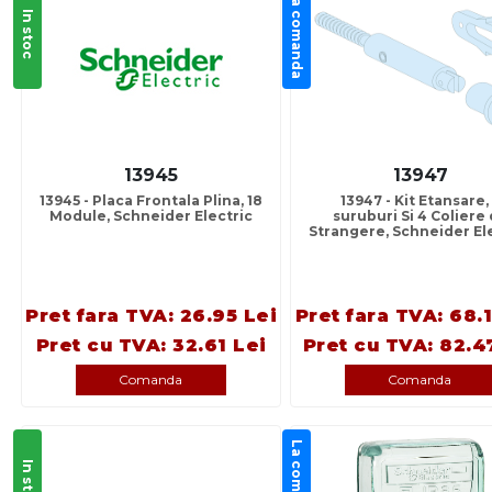
La comanda
In stoc
13945
13947
13945 - Placa Frontala Plina, 18
13947 - Kit Etansare,
Module, Schneider Electric
suruburi Si 4 Coliere
Strangere, Schneider El
Pret fara TVA: 26.95 Lei
Pret fara TVA: 68.
Pret cu TVA: 32.61 Lei
Pret cu TVA: 82.4
Comanda
Comanda
La comanda
In stoc