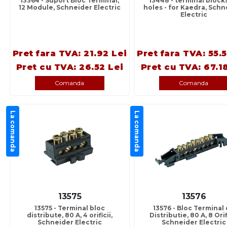
13364 - Suport Bloc Terminal,
13448 - terminal blocks
12 Module, Schneider Electric
holes - for Kaedra, Schn
Electric
Pret fara TVA: 21.92 Lei
Pret fara TVA: 55.
Pret cu TVA: 26.52 Lei
Pret cu TVA: 67.1
Comanda
Comanda
La comanda
La comanda
13575
13576
13575 - Terminal bloc
13576 - Bloc Terminal
distribute, 80 A, 4 orificii,
Distributie, 80 A, 8 Orifi
Schneider Electric
Schneider Electric