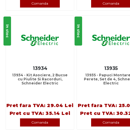
Comanda
Comanda
In stoc
In stoc
13934
13935
13934 - Kit Asociere, 2 Bucse
13935 - Papuci Montar
cu Piulite Si Racorduri,
Perete, Set de 4, Schn
Schneider Electric
Electric
Pret fara TVA: 29.04 Lei
Pret fara TVA: 25.
Pret cu TVA: 35.14 Lei
Pret cu TVA: 30.3
Comanda
Comanda