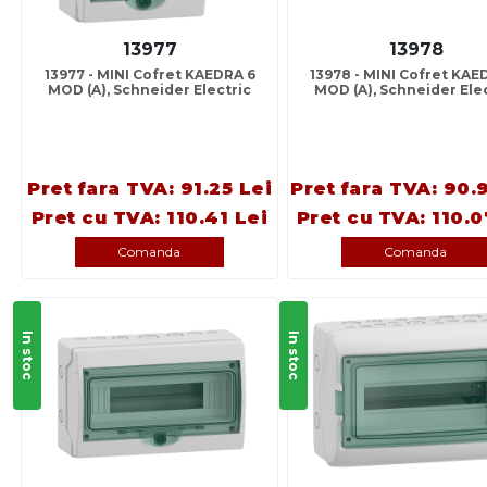
13977
13978
13977 - MINI Cofret KAEDRA 6
13978 - MINI Cofret KAE
MOD (A), Schneider Electric
MOD (A), Schneider Ele
Pret fara TVA: 91.25 Lei
Pret fara TVA: 90.
Pret cu TVA: 110.41 Lei
Pret cu TVA: 110.0
Comanda
Comanda
In stoc
In stoc