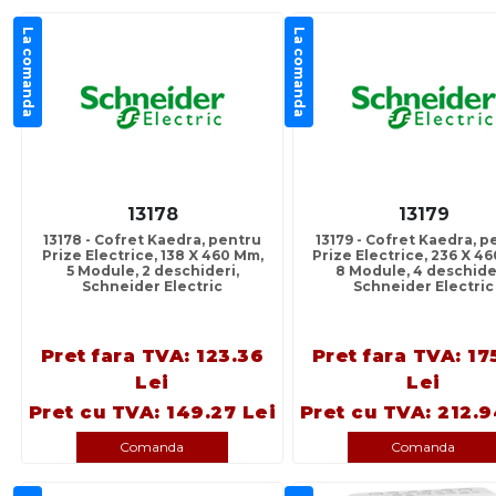
La comanda
La comanda
13178
13179
13178 - Cofret Kaedra, pentru
13179 - Cofret Kaedra, p
Prize Electrice, 138 X 460 Mm,
Prize Electrice, 236 X 4
5 Module, 2 deschideri,
8 Module, 4 deschide
Schneider Electric
Schneider Electric
Pret fara TVA: 123.36
Pret fara TVA: 17
Lei
Lei
Pret cu TVA: 149.27 Lei
Pret cu TVA: 212.9
Comanda
Comanda