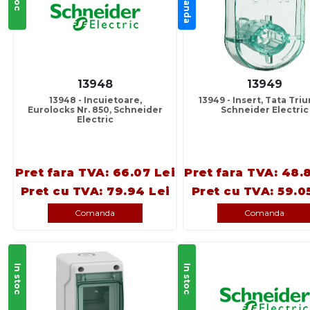
13948
13949
13948 - Incuietoare,
13949 - Insert, Tata Triu
Eurolocks Nr. 850, Schneider
Schneider Electric
Electric
Pret fara TVA: 66.07 Lei
Pret fara TVA: 48.
Pret cu TVA: 79.94 Lei
Pret cu TVA: 59.0
Comanda
Comanda
In stoc
In stoc