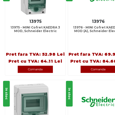
13975
13976
13975 - MINI Cofret KAEDRA 3
13976 - MINI Cofret KAE
MOD, Schneider Electric
MOD (A), Schneider Ele
Pret fara TVA: 52.98 Lei
Pret fara TVA: 69.
Pret cu TVA: 64.11 Lei
Pret cu TVA: 84.6
Comanda
Comanda
In stoc
In stoc