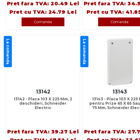
Pret fara TVA: 20.49 Lei
Pret fara TVA: 34.
Pret cu TVA: 24.79 Lei
Pret cu TVA: 41.8
Comanda
Comanda
La comanda
La comanda
13142
13143
13142 - Placa 103 X 225 Mm, 2
13143 - Placa 103 X 225
deschideri, Schneider
pentru Prize 65 X 65 Sau
Electric
75 Mm, Schneider Elec
Pret fara TVA: 39.27 Lei
Pret fara TVA: 27.