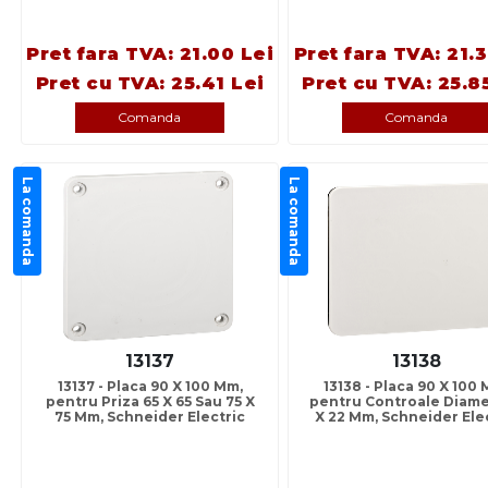
Pret fara TVA: 21.00 Lei
Pret fara TVA: 21.
Pret cu TVA: 25.41 Lei
Pret cu TVA: 25.8
Comanda
Comanda
La comanda
La comanda
13137
13138
13137 - Placa 90 X 100 Mm,
13138 - Placa 90 X 100
pentru Priza 65 X 65 Sau 75 X
pentru Controale Diame
75 Mm, Schneider Electric
X 22 Mm, Schneider Ele