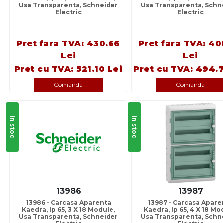
Usa Transparenta, Schneider
Usa Transparenta, Schn
Electric
Electric
Pret fara TVA: 430.66
Pret fara TVA: 40
Lei
Lei
Pret cu TVA: 521.10 Lei
Pret cu TVA: 494.7
Comanda
Comanda
In stoc
In stoc
13986
13987
13986 - Carcasa Aparenta
13987 - Carcasa Apare
Kaedra, Ip 65, 3 X 18 Module,
Kaedra, Ip 65, 4 X 18 Mo
Usa Transparenta, Schneider
Usa Transparenta, Schn