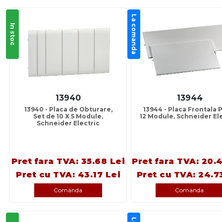
La comanda
In stoc
13940
13944
13940 - Placa de Obturare,
13944 - Placa Frontala P
Set de 10 X 5 Module,
12 Module, Schneider El
Schneider Electric
Pret fara TVA: 35.68 Lei
Pret fara TVA: 20.
Pret cu TVA: 43.17 Lei
Pret cu TVA: 24.7
Comanda
Comanda