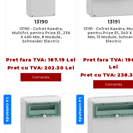
13190
13191
13190 - Cofret Kaedra,
13191 - Cofret Kaedra, Mul
Multifct. pentru Prize El., 236
pentru Prize El., 340 X
X 460 Mm, 8 Module,
Mm, 13 Module, Schne
Schneider Electric
Electric
Pret fara TVA: 167.19 Lei
Pret fara TVA: 19
Lei
Pret cu TVA: 202.30 Lei
Pret cu TVA: 238.3
Comanda
Comanda
La comanda
La comanda