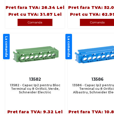
Pret fara TVA: 26.34 Lei
Pret fara TVA: 52.
Pret cu TVA: 31.87 Lei
Pret cu TVA: 62.9
Comanda
Comanda
La comanda
La comanda
13582
13586
13582 - Capac Ip2 pentru Bloc
13586 - Capac Ip2 pentru
Terminal cu 8 Orificii, Verde,
Terminal cu 8 Orificii
Schneider Electric
Albastru, Schneider Ele
Pret fara TVA: 9.32 Lei
Pret fara TVA: 10.