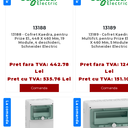
13188
13189
13188 - Cofret Kaedra, pentru
13189 - Cofret Kaedr
Prize El., 448 X 460 Mm, 19
Multifct. pentru Prize El
Module, 4 deschideri,
X 460 Mm, 5 Module
Schneider Electric
Schneider Electric
Pret fara TVA: 442.78
Pret fara TVA: 12
Lei
Lei
Pret cu TVA: 535.76 Lei
Pret cu TVA: 151.1
Comanda
Comanda
La comanda
La comanda