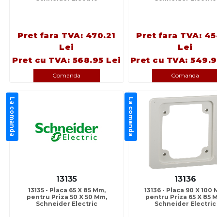
Pret fara TVA: 470.21
Pret fara TVA: 45
Lei
Lei
Pret cu TVA: 568.95 Lei
Pret cu TVA: 549.9
Comanda
Comanda
La comanda
La comanda
13135
13136
13135 - Placa 65 X 85 Mm,
13136 - Placa 90 X 100 
pentru Priza 50 X 50 Mm,
pentru Priza 65 X 85 
Schneider Electric
Schneider Electric