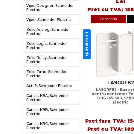
Lei
Vijeo Designer, Schneider
Pret cu TVA: 158
Electric
Comanda
Vijeo, Schneider Electric
Zelio Analog, Schneider
Electric
La comanda
Zelio Logic, Schneider
Electric
Zelio Relay, Schneider
Electric
Zelio Time, Schneider
Electric
LA9GRFB
Acti 9, Schneider Electric
LA9GRFB2 - Baza re
pentru contactor Te
Canalis KBA, Schneider
LC1G265-500, Schn
Electric
Electric
Canalis KBB, Schneider
Electric
Pret fara TVA: 15
Canalis KBC, Schneider
Electric
Pret cu TVA: 189