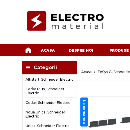
ELECTRO
material
ACASA
DESPRE NOI
PRODUSE
Categorii
Acasa
TeSys G, Schneider
Altistart, Schneider Electric
Cedar Plus, Schneider
Electric
La comanda
Cedar, Schneider Electric
Noua Unica, Schneider
Electric
Unica, Schneider Electric