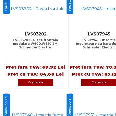
La comanda
La comanda
LVS03202
LVS07945
LVS03202 - Placa frontala
LVS07945 - Insertie
modulara W600,W650 2M,
incuietoare cu bara du
Schneider Electric
Schneider Electric
Pret fara TVA: 69.92 Lei
Pret fara TVA: 70.
Pret cu TVA: 84.60 Lei
Pret cu TVA: 85.1
Comanda
Comanda
La comanda
La comanda