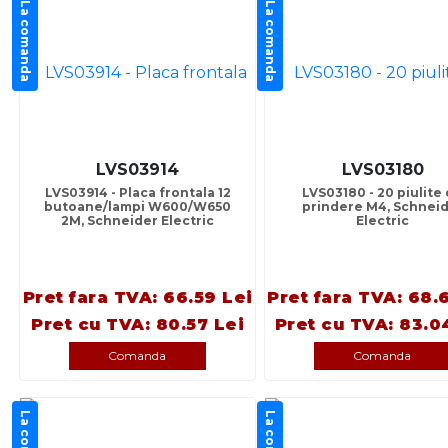
La comanda
La comanda
LVS03914
LVS03180
LVS03914 - Placa frontala 12
LVS03180 - 20 piulite
butoane/lampi W600/W650
prindere M4, Schnei
2M, Schneider Electric
Electric
Pret fara TVA: 66.59 Lei
Pret fara TVA: 68.
Pret cu TVA: 80.57 Lei
Pret cu TVA: 83.0
Comanda
Comanda