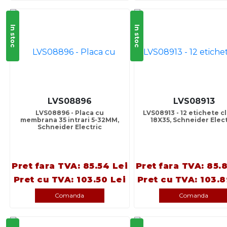
In stoc
In stoc
LVS08896
LVS08913
LVS08896 - Placa cu
LVS08913 - 12 etichete c
membrana 35 intrari 5-32MM,
18X35, Schneider Elect
Schneider Electric
Pret fara TVA: 85.54 Lei
Pret fara TVA: 85.
Pret cu TVA: 103.50 Lei
Pret cu TVA: 103.8
Comanda
Comanda