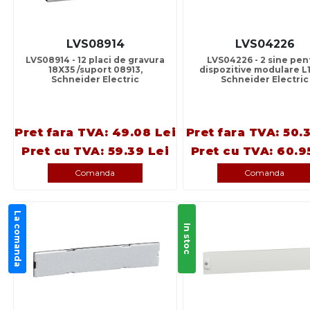
LVS08914
LVS04226
LVS08914 - 12 placi de gravura
LVS04226 - 2 sine pen
18X35 /suport 08913,
dispozitive modulare L
Schneider Electric
Schneider Electric
Pret fara TVA: 49.08 Lei
Pret fara TVA: 50.
Pret cu TVA: 59.39 Lei
Pret cu TVA: 60.9
Comanda
Comanda
La comanda
In stoc