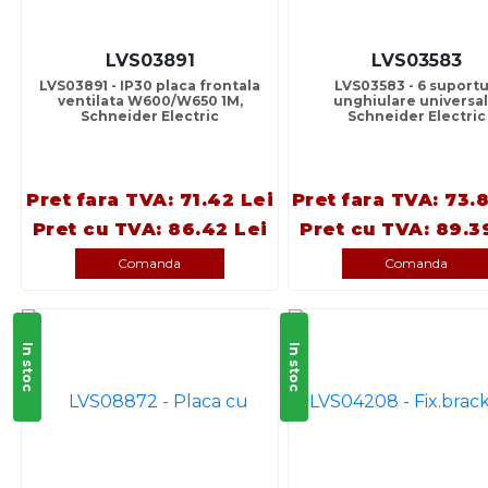
LVS03891
LVS03583
LVS03891 - IP30 placa frontala
LVS03583 - 6 suportu
ventilata W600/W650 1M,
unghiulare universal
Schneider Electric
Schneider Electric
Pret fara TVA: 71.42 Lei
Pret fara TVA: 73.
Pret cu TVA: 86.42 Lei
Pret cu TVA: 89.3
Comanda
Comanda
In stoc
In stoc