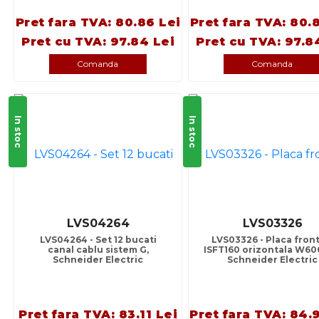
Pret fara TVA: 80.86 Lei
Pret fara TVA: 80.
Pret cu TVA: 97.84 Lei
Pret cu TVA: 97.8
Comanda
Comanda
In stoc
In stoc
LVS04264
LVS03326
LVS04264 - Set 12 bucati
LVS03326 - Placa front
canal cablu sistem G,
ISFT160 orizontala W60
Schneider Electric
Schneider Electric
Pret fara TVA: 83.11 Lei
Pret fara TVA: 84.