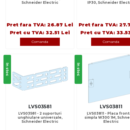
Schneider Electric
IP30, Schneider Elect
Pret fara TVA: 26.87 Lei
Pret fara TVA: 27.7
Pret cu TVA: 32.51 Lei
Pret cu TVA: 33.5
Comanda
Comanda
In stoc
In stoc
LVS03581
LVS03811
LVS03581 - 2 suporturi
LVS03811 - Placa front
unghiulare universale,
simpla W300 1M, Schne
Schneider Electric
Electric