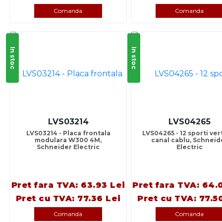
Comanda
Comanda
In stoc
In stoc
LVS03214
LVS04265
LVS03214 - Placa frontala
LVS04265 - 12 sporti vert
modulara W300 4M,
canal cablu, Schneid
Schneider Electric
Electric
Pret fara TVA: 63.93 Lei
Pret fara TVA: 64.
Pret cu TVA: 77.36 Lei
Pret cu TVA: 77.5
Comanda
Comanda