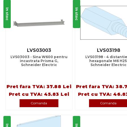
In stoc
In stoc
LVS03003
LVS03198
LVS03003 - Sina W600 pentru
LVS03198 - 4 distanti
incastrata Prisma G,
hexagonale M6 H25
Schneider Electric
Schneider Electric
Pret fara TVA: 37.88 Lei
Pret fara TVA: 38.
Pret cu TVA: 45.83 Lei
Pret cu TVA: 46.8
Comanda
Comanda