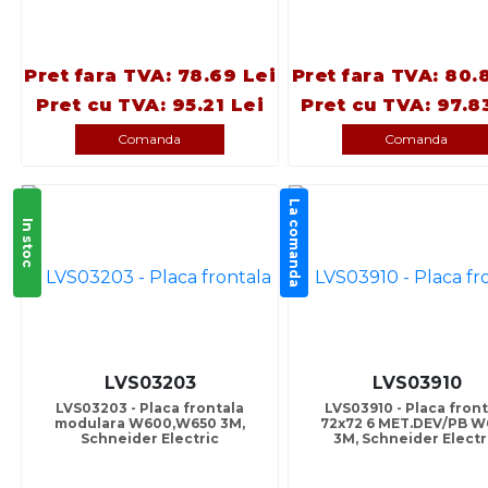
Pret fara TVA: 78.69 Lei
Pret fara TVA: 80.
Pret cu TVA: 95.21 Lei
Pret cu TVA: 97.8
Comanda
Comanda
La comanda
In stoc
LVS03203
LVS03910
LVS03203 - Placa frontala
LVS03910 - Placa front
modulara W600,W650 3M,
72x72 6 MET.DEV/PB 
Schneider Electric
3M, Schneider Electr