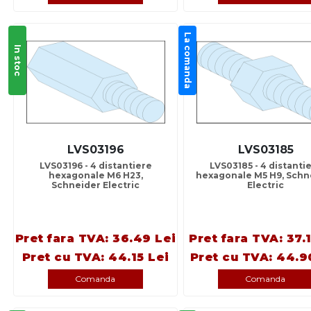
La comanda
In stoc
LVS03196
LVS03185
LVS03196 - 4 distantiere
LVS03185 - 4 distanti
hexagonale M6 H23,
hexagonale M5 H9, Schn
Schneider Electric
Electric
Pret fara TVA: 36.49 Lei
Pret fara TVA: 37.1
Pret cu TVA: 44.15 Lei
Pret cu TVA: 44.9
Comanda
Comanda