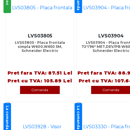
LVS03805
LVS03904
LVS03805 - Placa frontala
LVS03904 - Placa fron
simpla W600,W650 5M,
72²/96² MET.DEV/PB W60
Schneider Electric
Schneider Electric
Pret fara TVA: 87.51 Lei
Pret fara TVA: 88.
Pret cu TVA: 105.89 Lei
Pret cu TVA: 107.6
Comanda
Comanda
La comanda
La comanda