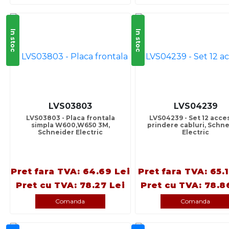
In stoc
In stoc
LVS03803
LVS04239
LVS03803 - Placa frontala
LVS04239 - Set 12 acces
simpla W600,W650 3M,
prindere cabluri, Schn
Schneider Electric
Electric
Pret fara TVA: 64.69 Lei
Pret fara TVA: 65.
Pret cu TVA: 78.27 Lei
Pret cu TVA: 78.8
Comanda
Comanda