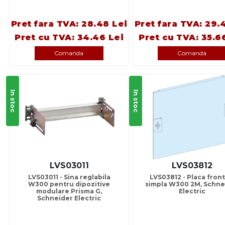
Pret fara TVA: 28.48 Lei
Pret fara TVA: 29.
Pret cu TVA: 34.46 Lei
Pret cu TVA: 35.6
Comanda
Comanda
In stoc
In stoc
LVS03011
LVS03812
LVS03011 - Sina reglabila
LVS03812 - Placa front
W300 pentru dipozitive
simpla W300 2M, Schne
modulare Prisma G,
Electric
Schneider Electric