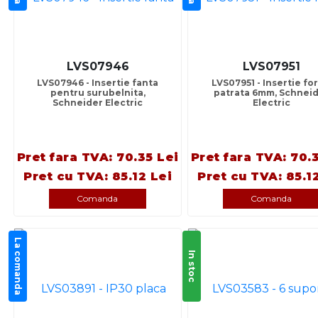
LVS07946
LVS07951
LVS07946 - Insertie fanta
LVS07951 - Insertie fo
pentru surubelnita,
patrata 6mm, Schnei
Schneider Electric
Electric
Pret fara TVA: 70.35 Lei
Pret fara TVA: 70.
Pret cu TVA: 85.12 Lei
Pret cu TVA: 85.1
Comanda
Comanda
La comanda
In stoc