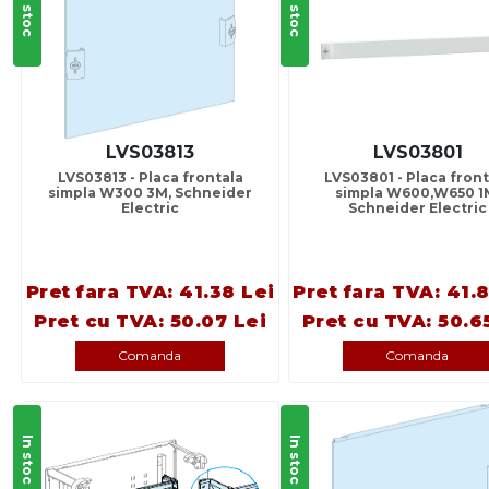
In stoc
In stoc
LVS03813
LVS03801
LVS03813 - Placa frontala
LVS03801 - Placa front
simpla W300 3M, Schneider
simpla W600,W650 1
Electric
Schneider Electric
Pret fara TVA: 41.38 Lei
Pret fara TVA: 41.
Pret cu TVA: 50.07 Lei
Pret cu TVA: 50.6
Comanda
Comanda
In stoc
In stoc