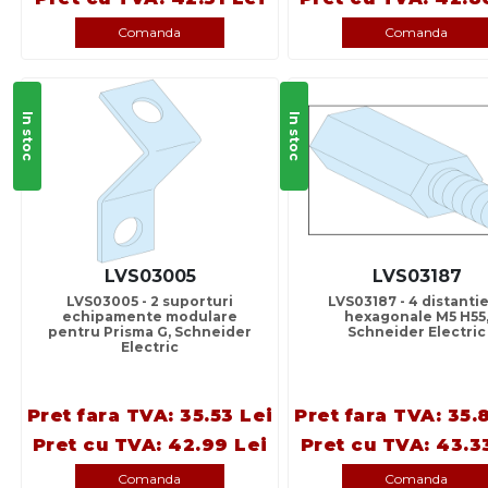
Comanda
Comanda
In stoc
In stoc
LVS03005
LVS03187
LVS03005 - 2 suporturi
LVS03187 - 4 distanti
echipamente modulare
hexagonale M5 H55
pentru Prisma G, Schneider
Schneider Electric
Electric
Pret fara TVA: 35.53 Lei
Pret fara TVA: 35.
Pret cu TVA: 42.99 Lei
Pret cu TVA: 43.3
Comanda
Comanda