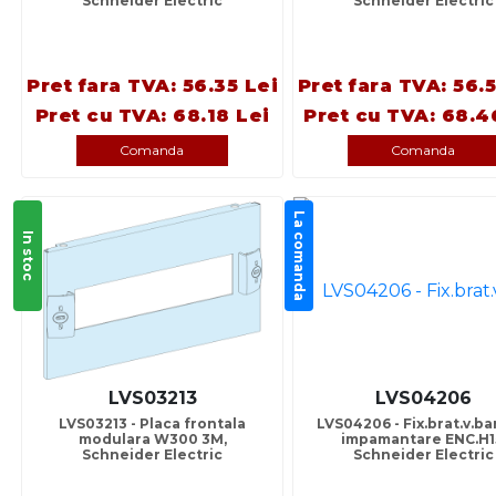
Schneider Electric
Schneider Electric
Pret fara TVA: 56.35 Lei
Pret fara TVA: 56.
Pret cu TVA: 68.18 Lei
Pret cu TVA: 68.4
Comanda
Comanda
La comanda
In stoc
LVS03213
LVS04206
LVS03213 - Placa frontala
LVS04206 - Fix.brat.v.ba
modulara W300 3M,
impamantare ENC.H1
Schneider Electric
Schneider Electric