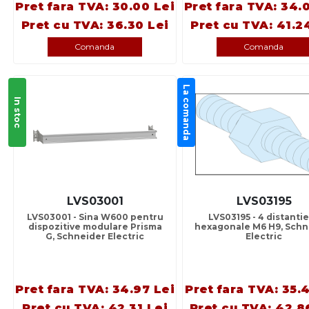
Pret fara TVA: 30.00 Lei
Pret fara TVA: 34.
Pret cu TVA: 36.30 Lei
Pret cu TVA: 41.2
Comanda
Comanda
La comanda
In stoc
LVS03001
LVS03195
LVS03001 - Sina W600 pentru
LVS03195 - 4 distanti
dispozitive modulare Prisma
hexagonale M6 H9, Schn
G, Schneider Electric
Electric
Pret fara TVA: 34.97 Lei
Pret fara TVA: 35.
Pret cu TVA: 42.31 Lei
Pret cu TVA: 42.8