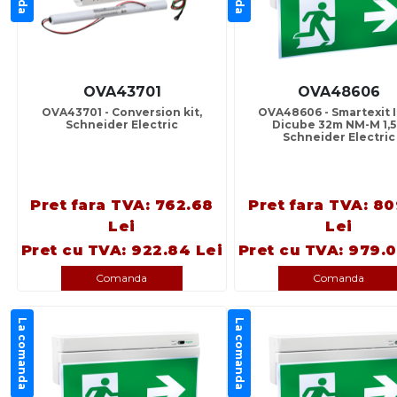
OVA43701
OVA48606
OVA43701 - Conversion kit,
OVA48606 - Smartexit 
Schneider Electric
Dicube 32m NM-M 1,5
Schneider Electric
Pret fara TVA: 762.68
Pret fara TVA: 80
Lei
Lei
Pret cu TVA: 922.84 Lei
Pret cu TVA: 979.0
Comanda
Comanda
La comanda
La comanda