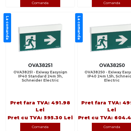
Comanda
Comanda
La comanda
La comanda
OVA38251
OVA38250
OVA38251 - Exiway Easysign
OVA38250 - Exiway Easy
IP40 Standard 24m 3h,
IP40 24m 1,5h, Schnei
Schneider Electric
Electric
Pret fara TVA: 491.98
Pret fara TVA: 49
Lei
Lei
Pret cu TVA: 595.30 Lei
Pret cu TVA: 604.4
Comanda
Comanda