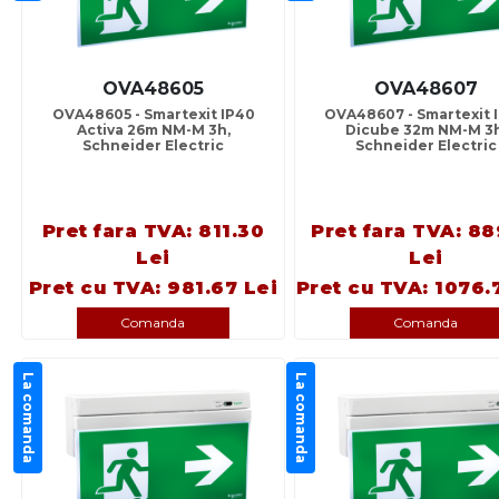
OVA48605
OVA48607
OVA48605 - Smartexit IP40
OVA48607 - Smartexit 
Activa 26m NM-M 3h,
Dicube 32m NM-M 3h
Schneider Electric
Schneider Electric
Pret fara TVA: 811.30
Pret fara TVA: 88
Lei
Lei
Pret cu TVA: 981.67 Lei
Pret cu TVA: 1076.
Comanda
Comanda
La comanda
La comanda