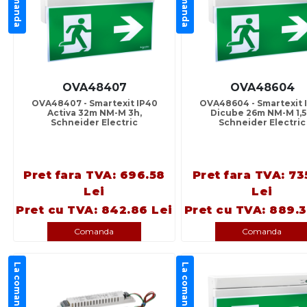
OVA48407
OVA48604
OVA48407 - Smartexit IP40
OVA48604 - Smartexit 
Activa 32m NM-M 3h,
Dicube 26m NM-M 1,5
Schneider Electric
Schneider Electric
Pret fara TVA: 696.58
Pret fara TVA: 73
Lei
Lei
Pret cu TVA: 842.86 Lei
Pret cu TVA: 889.3
Comanda
Comanda
La comanda
La comanda