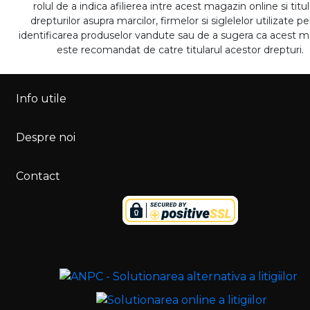
rolul de a indica afilierea intre acest magazin online si titul
drepturilor asupra marcilor, firmelor si siglelelor utilizate p
identificarea produselor vandute sau de a sugera ca acest 
este recomandat de catre titularul acestor drepturi.
Info utile
Despre noi
Contact