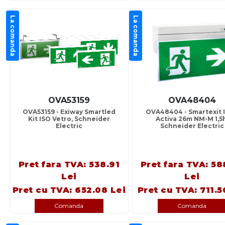
La comanda
La comanda
OVA53159
OVA48404
OVA53159 - Exiway Smartled
OVA48404 - Smartexit 
Kit ISO Vetro, Schneider
Activa 26m NM-M 1,5
Electric
Schneider Electric
Pret fara TVA: 538.91
Pret fara TVA: 58
Lei
Lei
Pret cu TVA: 652.08 Lei
Pret cu TVA: 711.5
Comanda
Comanda