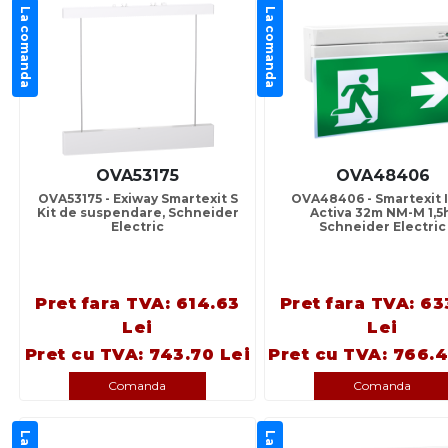
La comanda
La comanda
OVA53175
OVA48406
OVA53175 - Exiway Smartexit S
OVA48406 - Smartexit 
Kit de suspendare, Schneider
Activa 32m NM-M 1,5
Electric
Schneider Electric
Pret fara TVA: 614.63
Pret fara TVA: 63
Lei
Lei
Pret cu TVA: 743.70 Lei
Pret cu TVA: 766.4
Comanda
Comanda