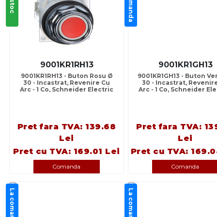
La comanda
In stoc
9001KR1RH13
9001KR1GH13
9001KR1RH13 - Buton Rosu Ø
9001KR1GH13 - Buton Ve
30 - Incastrat, Revenire Cu
30 - Incastrat, Revenir
Arc - 1 Co, Schneider Electric
Arc - 1 Co, Schneider Ele
Pret fara TVA: 139.68
Pret fara TVA: 13
Lei
Lei
Pret cu TVA: 169.01 Lei
Pret cu TVA: 169.0
Comanda
Comanda
La comanda
La comanda