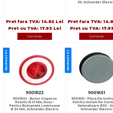
30, Schneider Electr
Pret fara TVA: 14.82 Lei
Pret fara TVA: 14.
Pret cu TVA: 17.93 Lei
Pret cu TVA: 17.9
Comanda
Comanda
La comanda
La comanda
9001R22
9001K51
9001R22 - Buton Ciuperca
9001K51 - Placa De Inchi
Rotativ Ø 41 Mm, Rosu -
Pentru Unitati De Contr
Pentru Butoanele Luminoase
Semnalizare Ø30 - Gr
Ø 30 Mm, Schneider Electric
Schneider Electric