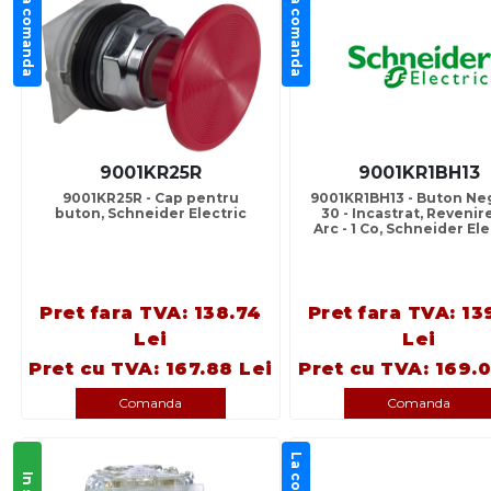
La comanda
La comanda
9001KR25R
9001KR1BH13
9001KR25R - Cap pentru
9001KR1BH13 - Buton Ne
buton, Schneider Electric
30 - Incastrat, Revenir
Arc - 1 Co, Schneider Ele
Pret fara TVA: 138.74
Pret fara TVA: 13
Lei
Lei
Pret cu TVA: 167.88 Lei
Pret cu TVA: 169.0
Comanda
Comanda