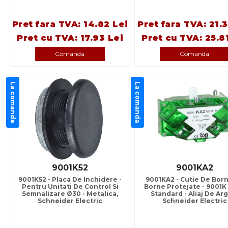
Pret fara TVA: 14.82 Lei
Pret fara TVA: 21.
Pret cu TVA: 17.93 Lei
Pret cu TVA: 25.8
Comanda
Comanda
La comanda
La comanda
9001K52
9001KA2
9001K52 - Placa De Inchidere -
9001KA2 - Cutie De Bor
Pentru Unitati De Control Si
Borne Protejate - 9001K 
Semnalizare Ø30 - Metalica,
Standard - Aliaj De Arg
Schneider Electric
Schneider Electric