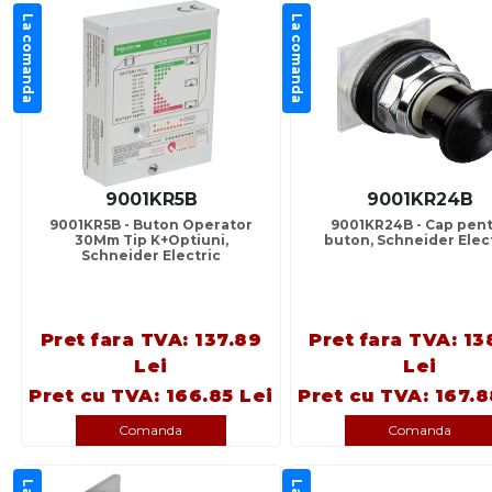
La comanda
La comanda
9001KR5B
9001KR24B
9001KR5B - Buton Operator
9001KR24B - Cap pen
30Mm Tip K+Optiuni,
buton, Schneider Elec
Schneider Electric
Pret fara TVA: 137.89
Pret fara TVA: 13
Lei
Lei
Pret cu TVA: 166.85 Lei
Pret cu TVA: 167.8
Comanda
Comanda