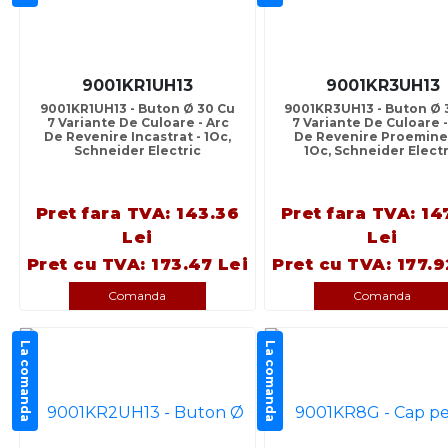
9001KR1UH13
9001KR3UH13
9001KR1UH13 - Buton Ø 30 Cu
9001KR3UH13 - Buton Ø 
7 Variante De Culoare - Arc
7 Variante De Culoare -
De Revenire Incastrat - 1Oc,
De Revenire Proemine
Schneider Electric
1Oc, Schneider Electr
Pret fara TVA: 143.36
Pret fara TVA: 14
Lei
Lei
Pret cu TVA: 173.47 Lei
Pret cu TVA: 177.9
Comanda
Comanda
La comanda
La comanda