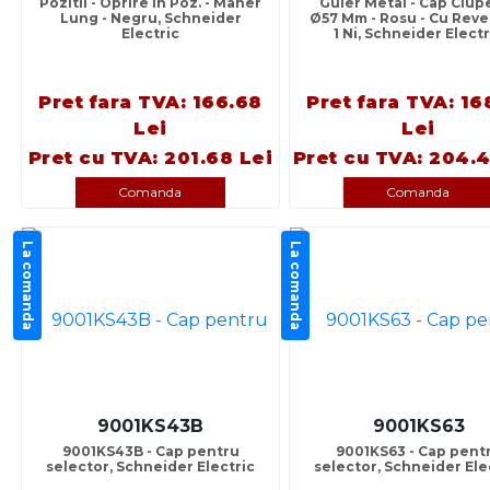
Pozitii - Oprire In Poz. - Maner
Guler Metal - Cap Ciup
Lung - Negru, Schneider
Ø57 Mm - Rosu - Cu Reve
Electric
1 Ni, Schneider Electr
Pret fara TVA: 166.68
Pret fara TVA: 16
Lei
Lei
Pret cu TVA: 201.68 Lei
Pret cu TVA: 204.4
Comanda
Comanda
La comanda
La comanda
9001KS43B
9001KS63
9001KS43B - Cap pentru
9001KS63 - Cap pent
selector, Schneider Electric
selector, Schneider Ele