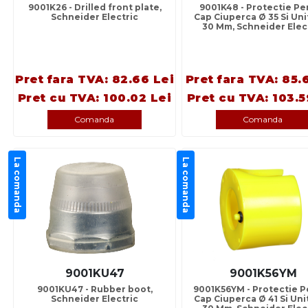
9001K26 - Drilled front plate,
9001K48 - Protectie Pe
Schneider Electric
Cap Ciuperca Ø 35 Si Uni
30 Mm, Schneider Elec
Pret fara TVA: 82.66 Lei
Pret fara TVA: 85.
Pret cu TVA: 100.02 Lei
Pret cu TVA: 103.5
Comanda
Comanda
La comanda
La comanda
9001KU47
9001K56YM
9001KU47 - Rubber boot,
9001K56YM - Protectie P
Schneider Electric
Cap Ciuperca Ø 41 Si Uni