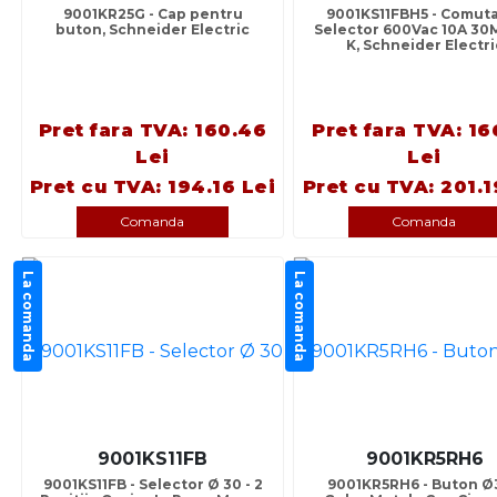
9001KR25G - Cap pentru
9001KS11FBH5 - Comut
buton, Schneider Electric
Selector 600Vac 10A 30
K, Schneider Electri
Pret fara TVA: 160.46
Pret fara TVA: 16
Lei
Lei
Pret cu TVA: 194.16 Lei
Pret cu TVA: 201.1
Comanda
Comanda
La comanda
La comanda
9001KS11FB
9001KR5RH6
9001KS11FB - Selector Ø 30 - 2
9001KR5RH6 - Buton Ø