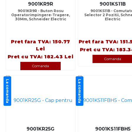
9001KR9R
9001KS11B
9001KR9R - Buton Rosu
9001KS11B - Comutat
Operatorimpingere-Tragere,
Selector 2 Pozitii, Schn
30Mm, Schneider Electric
Electric
Pret fara TVA: 150.77
Pret fara TVA: 151.
Lei
Pret cu TVA: 183.3
Pret cu TVA: 182.43 Lei
Comanda
Comanda
La comanda
La comanda
9001KR25G
9001KS11FBH5