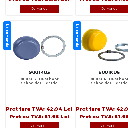
Comanda
Comanda
La comanda
La comanda
9001KU3
9001KU6
9001KU3 - Dust boot,
9001KU6 - Dust boot
Schneider Electric
Schneider Electric
Pret fara TVA: 42.94 Lei
Pret fara TVA: 42.
Pret cu TVA: 51.96 Lei
Pret cu TVA: 51.9
Comanda
Comanda