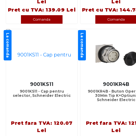
Lei
Lei
Pret cu TVA: 139.09 Lei
Pret cu TVA: 144.7
Comanda
Comanda
La comanda
La comanda
9001KS11
9001KR4B
9001KS11 - Cap pentru
9001KR4B - Buton Oper
selector, Schneider Electric
30Mm Tip K+Optiuni
Schneider Electric
Pret fara TVA: 120.07
Pret fara TVA: 12
Lei
Lei