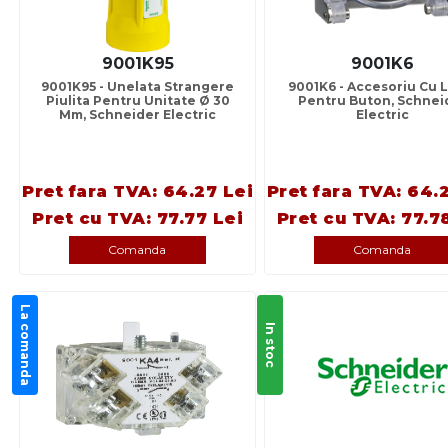
9001K95
9001K6
9001K95 - Unelata Strangere
9001K6 - Accesoriu Cu 
Piulita Pentru Unitate Ø 30
Pentru Buton, Schnei
Mm, Schneider Electric
Electric
Pret fara TVA: 64.27 Lei
Pret fara TVA: 64.
Pret cu TVA: 77.77 Lei
Pret cu TVA: 77.7
Comanda
Comanda
La comanda
In stoc