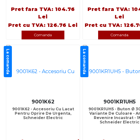
Pret fara TVA: 104.76
Pret fara TVA: 10
Lei
Lei
Pret cu TVA: 126.76 Lei
Pret cu TVA: 126.7
Comanda
Comanda
La comanda
La comanda
9001K62
9001KR1UH5
9001K62 - Accesoriu Cu Lacat
9001KR1UH5 - Buton Ø 30
Pentru Oprire De Urgenta,
Variante De Culoare - A
Schneider Electric
Revenire Incastrat - 1
Schneider Electric