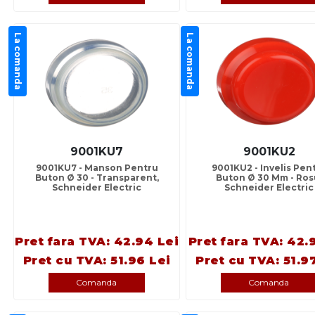
La comanda
La comanda
9001KU7
9001KU2
9001KU7 - Manson Pentru
9001KU2 - Invelis Pen
Buton Ø 30 - Transparent,
Buton Ø 30 Mm - Ros
Schneider Electric
Schneider Electric
Pret fara TVA: 42.94 Lei
Pret fara TVA: 42.
Pret cu TVA: 51.96 Lei
Pret cu TVA: 51.9
Comanda
Comanda