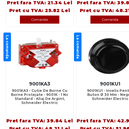
Pret fara TVA: 21.34 Lei
Pret fara TVA: 39.
Pret cu TVA: 25.82 Lei
Pret cu TVA: 48.2
Comanda
Comanda
La comanda
La comanda
9001KA3
9001KU1
9001KA3 - Cutie De Borne Cu
9001KU1 - Invelis Pen
Borne Protejate - 9001K - 1 Nc
Buton Ø 30 Mm - Negr
Standard - Aliaj De Argint,
Schneider Electric
Schneider Electric
Pret fara TVA: 39.84 Lei
Pret fara TVA: 42.
Pret cu TVA: 48.21 Lei
Pret cu TVA: 51.9