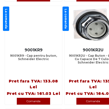
La comanda
La comanda
9001KR9
9001KR2U
9001KR9 - Cap pentru buton,
9001KR2U - Cap Buton - Ø
Schneider Electric
Cu Capace De 7 Culor
Schneider Electric
Pret fara TVA: 133.08
Pret fara TVA: 13
Lei
Lei
Pret cu TVA: 161.03 Lei
Pret cu TVA: 164.0
Comanda
Comanda