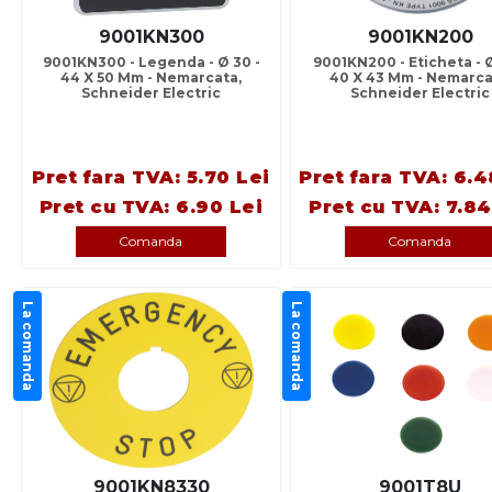
9001KN300
9001KN200
9001KN300 - Legenda - Ø 30 -
9001KN200 - Eticheta - Ø
44 X 50 Mm - Nemarcata,
40 X 43 Mm - Nemarca
Schneider Electric
Schneider Electric
Pret fara TVA: 5.70 Lei
Pret fara TVA: 6.4
Pret cu TVA: 6.90 Lei
Pret cu TVA: 7.84
Comanda
Comanda
La comanda
La comanda
9001KN8330
9001T8U