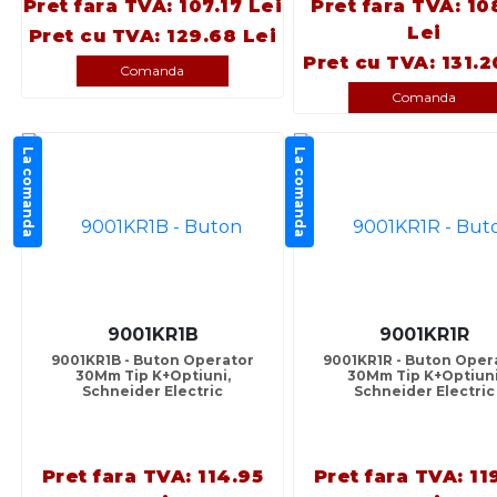
Pret fara TVA: 107.17 Lei
Pret fara TVA: 10
Lei
Pret cu TVA: 129.68 Lei
Pret cu TVA: 131.2
Comanda
Comanda
La comanda
La comanda
9001KR1B
9001KR1R
9001KR1B - Buton Operator
9001KR1R - Buton Oper
30Mm Tip K+Optiuni,
30Mm Tip K+Optiuni
Schneider Electric
Schneider Electric
Pret fara TVA: 114.95
Pret fara TVA: 11