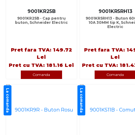
9001KR25B
9001KR5RH13
9001KR25B - Cap pentru
9001KR5RH13 - Buton 6
buton, Schneider Electric
10A 30MM tip K, Schne
Electric
Pret fara TVA: 149.72
Pret fara TVA: 14
Lei
Lei
Pret cu TVA: 181.16 Lei
Pret cu TVA: 181.4
Comanda
Comanda
La comanda
La comanda