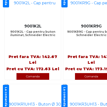
9001K2L
9001KR9G
9001K2L - Cap pentru buton
9001KR9G - Cap pentru b
iluminat, Schneider Electric
Schneider Electric
Pret fara TVA: 142.67
Pret fara TVA: 14
Lei
Lei
Pret cu TVA: 172.63 Lei
Pret cu TVA: 173.1
Comanda
Comanda
La comanda
La comanda