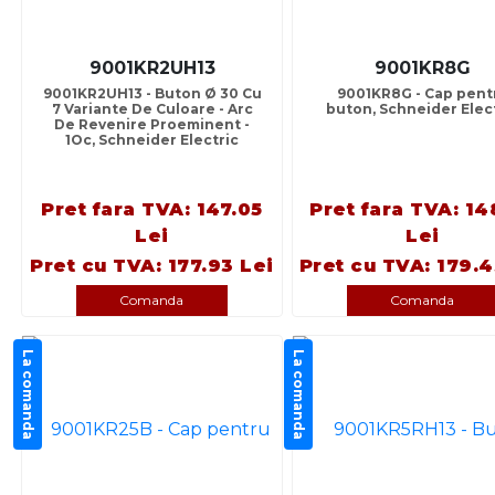
9001KR2UH13
9001KR8G
9001KR2UH13 - Buton Ø 30 Cu
9001KR8G - Cap pent
7 Variante De Culoare - Arc
buton, Schneider Elec
De Revenire Proeminent -
1Oc, Schneider Electric
Pret fara TVA: 147.05
Pret fara TVA: 14
Lei
Lei
Pret cu TVA: 177.93 Lei
Pret cu TVA: 179.4
Comanda
Comanda
La comanda
La comanda