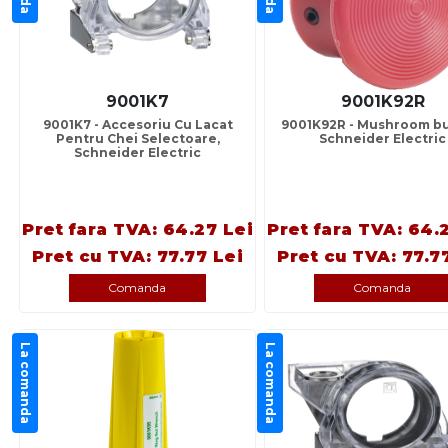
9001K7
9001K92R
9001K7 - Accesoriu Cu Lacat
9001K92R - Mushroom bu
Pentru Chei Selectoare,
Schneider Electric
Schneider Electric
Pret fara TVA: 64.27 Lei
Pret fara TVA: 64.
Pret cu TVA: 77.77 Lei
Pret cu TVA: 77.7
Comanda
Comanda
La comanda
La comanda