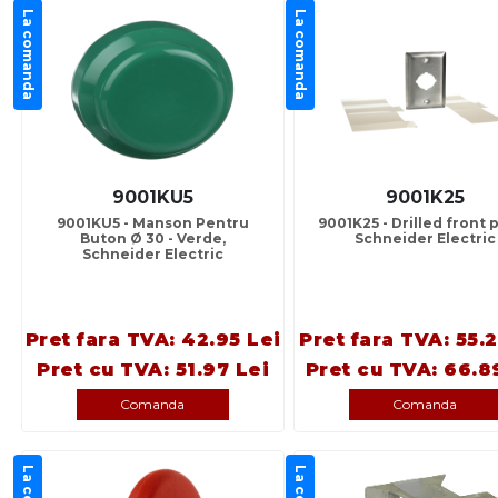
La comanda
La comanda
9001KU5
9001K25
9001KU5 - Manson Pentru
9001K25 - Drilled front p
Buton Ø 30 - Verde,
Schneider Electric
Schneider Electric
Pret fara TVA: 42.95 Lei
Pret fara TVA: 55.
Pret cu TVA: 51.97 Lei
Pret cu TVA: 66.8
Comanda
Comanda