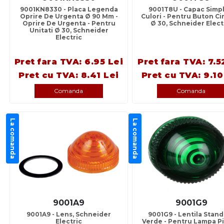
9001KN8330 - Placa Legenda
9001T8U - Capac Simpl
Oprire De Urgenta Ø 90 Mm -
Culori - Pentru Buton Ci
Oprire De Urgenta - Pentru
Ø 30, Schneider Elect
Unitati Ø 30, Schneider
Electric
Pret fara TVA: 6.95 Lei
Pret fara TVA: 7.5
Pret cu TVA: 8.41 Lei
Pret cu TVA: 9.10
Comanda
Comanda
La comanda
La comanda
9001A9
9001G9
9001A9 - Lens, Schneider
9001G9 - Lentila Stan
Electric
Verde - Pentru Lampa Pi