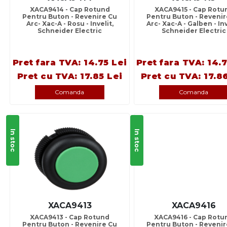
XACA9414 - Cap Rotund
XACA9415 - Cap Rotu
Pentru Buton - Revenire Cu
Pentru Buton - Revenir
Arc- Xac-A - Rosu - Invelit,
Arc- Xac-A - Galben - Inv
Schneider Electric
Schneider Electric
Pret fara TVA: 14.75 Lei
Pret fara TVA: 14.
Pret cu TVA: 17.85 Lei
Pret cu TVA: 17.8
Comanda
Comanda
In stoc
In stoc
XACA9413
XACA9416
XACA9413 - Cap Rotund
XACA9416 - Cap Rotu
Pentru Buton - Revenire Cu
Pentru Buton - Revenir