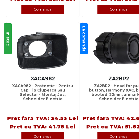
Comanda
Comanda
La comanda
In stoc
XACA982
ZA2BP2
XACA982 - Protectie - Pentru
ZA2BP2 - Head for pu
Cap Tip Ciuperca Sau
button, Harmony XAC, b
Selector - Montaj Jos,
booted, 22mm, unmark
Schneider Electric
Schneider Electric
Pret fara TVA: 34.53 Lei
Pret fara TVA: 42.
Pret cu TVA: 41.78 Lei
Pret cu TVA: 51.6
Comanda
Comanda