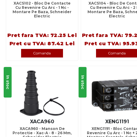
XACS102 - Bloc De Contacte
XACS104 - Bloc De Cont
Cu Revenire Cu Arc - 1 Nc -
Cu Revenire Cu Arc - 2 
Montare Pe Baza, Schneider
Montare Pe Baza, Schn
Electric
Electric
Pret fara TVA: 72.25 Lei
Pret fara TVA: 79.
Pret cu TVA: 87.42 Lei
Pret cu TVA: 95.9
Comanda
Comanda
In stoc
In stoc
XACA960
XENG1191
XACA960 - Manson De
XENG1191 - Bloc Conta
Protectie - Xac-A - 8 - 26 Mm,
Revenire Cu Arc - 1 Nc + 