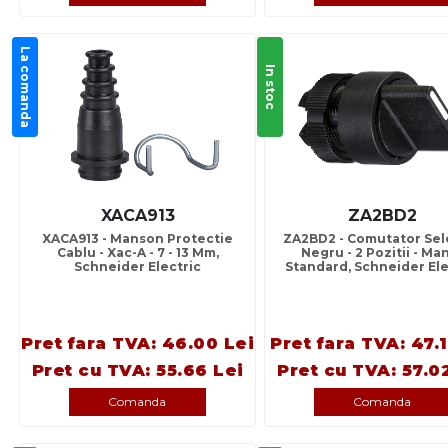
La comanda
In stoc
XACA913
ZA2BD2
XACA913 - Manson Protectie
ZA2BD2 - Comutator Sel
Cablu - Xac-A - 7 - 13 Mm,
Negru - 2 Pozitii - Ma
Schneider Electric
Standard, Schneider Ele
Pret fara TVA: 46.00 Lei
Pret fara TVA: 47.
Pret cu TVA: 55.66 Lei
Pret cu TVA: 57.0
Comanda
Comanda