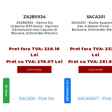
ZA2BS934
XACA201
ZA2BS934 - Oprire De
XACA201 - Statie Suspe
Urgenta Ø30 Rosie , Oprirea
Xac-A Maner Pistol -
Declansatorului Capului Si
Butoane, Schneider Ele
Blocare, Schneider Electric
Pret fara TVA: 228.16
Pret fara TVA: 23
Lei
Lei
Pret cu TVA: 276.07 Lei
Pret cu TVA: 281.9
Comanda
Comanda
La comanda
In stoc