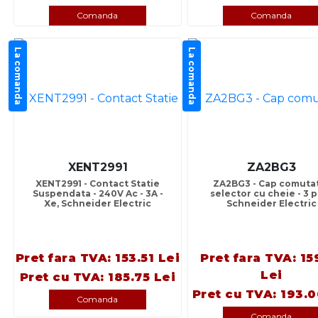
Comanda
Comanda
La comanda
La comanda
XENT2991
ZA2BG3
XENT2991 - Contact Statie
ZA2BG3 - Cap comuta
Suspendata - 240V Ac - 3A -
selector cu cheie - 3 p
Xe, Schneider Electric
Schneider Electric
Pret fara TVA: 153.51 Lei
Pret fara TVA: 15
Lei
Pret cu TVA: 185.75 Lei
Pret cu TVA: 193.0
Comanda
Comanda