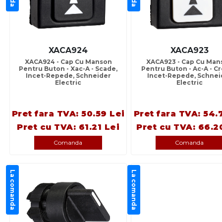
XACA924
XACA923
XACA924 - Cap Cu Manson
XACA923 - Cap Cu Man
Pentru Buton - Xac-A - Scade,
Pentru Buton - Ac-A - Cr
Incet-Repede, Schneider
Incet-Repede, Schnei
Electric
Electric
Pret fara TVA: 50.59 Lei
Pret fara TVA: 54.
Pret cu TVA: 61.21 Lei
Pret cu TVA: 66.2
Comanda
Comanda
La comanda
La comanda