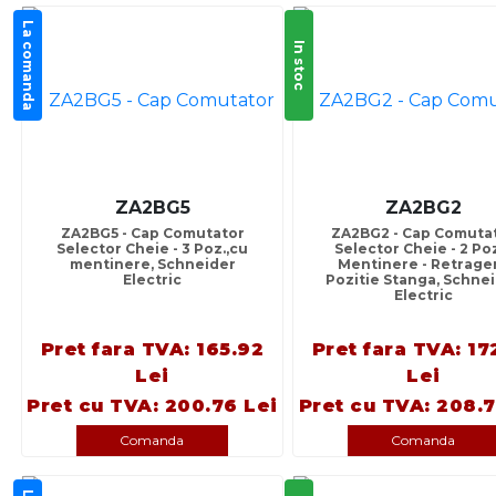
La comanda
In stoc
ZA2BG5
ZA2BG2
ZA2BG5 - Cap Comutator
ZA2BG2 - Cap Comuta
Selector Cheie - 3 Poz.,cu
Selector Cheie - 2 Poz
mentinere, Schneider
Mentinere - Retrage
Electric
Pozitie Stanga, Schne
Electric
Pret fara TVA: 165.92
Pret fara TVA: 17
Lei
Lei
Pret cu TVA: 200.76 Lei
Pret cu TVA: 208.7
Comanda
Comanda