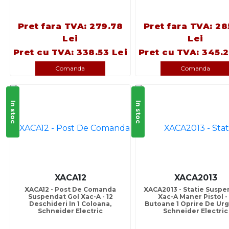
Pret fara TVA: 279.78
Pret fara TVA: 28
Lei
Lei
Pret cu TVA: 338.53 Lei
Pret cu TVA: 345.2
Comanda
Comanda
In stoc
In stoc
XACA12
XACA2013
XACA12 - Post De Comanda
XACA2013 - Statie Suspe
Suspendat Gol Xac-A - 12
Xac-A Maner Pistol -
Deschideri In 1 Coloana,
Butoane 1 Oprire De Urg
Schneider Electric
Schneider Electric