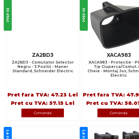
In stoc
In stoc
ZA2BD3
XACA983
ZA2BD3 - Comutator Selector
XACA983 - Protectie - Pt
Negru - 3 Pozitii - Maner
Tip Ciuperca/Comut.
Standard, Schneider Electric
Cheie - Montaj Jos, Sch
Electric
Pret fara TVA: 47.23 Lei
Pret fara TVA: 47.
Pret cu TVA: 57.15 Lei
Pret cu TVA: 58.0
Comanda
Comanda