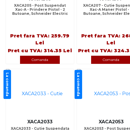
XACA205 - Post Suspendat
XACA207 - Cutie Suspe
Xac-A - Prindere Pistol - 2
Xac-A Maner Pistol -
Butoane, Schneider Electric
Butoane, Schneider Ele
Pret fara TVA: 259.79
Pret fara TVA: 26
Lei
Lei
Pret cu TVA: 314.35 Lei
Pret cu TVA: 324.3
Comanda
Comanda
La comanda
La comanda
XACA2033
XACA2053
XACA2033 - Cutie Suspendata
XACA2053 - Post Suspe