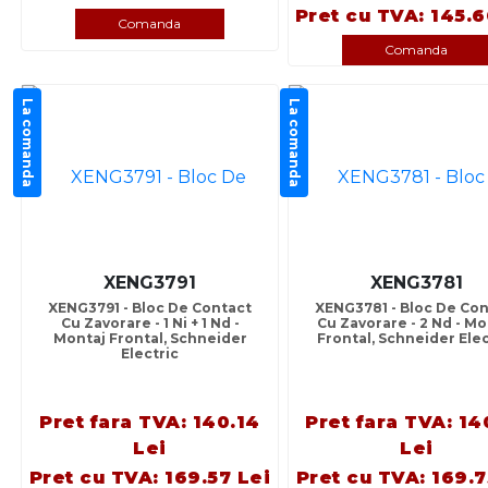
Pret cu TVA: 145.6
Comanda
Comanda
La comanda
La comanda
XENG3791
XENG3781
XENG3791 - Bloc De Contact
XENG3781 - Bloc De Con
Cu Zavorare - 1 Ni + 1 Nd -
Cu Zavorare - 2 Nd - Mo
Montaj Frontal, Schneider
Frontal, Schneider Elec
Electric
Pret fara TVA: 140.14
Pret fara TVA: 14
Lei
Lei
Pret cu TVA: 169.57 Lei
Pret cu TVA: 169.7