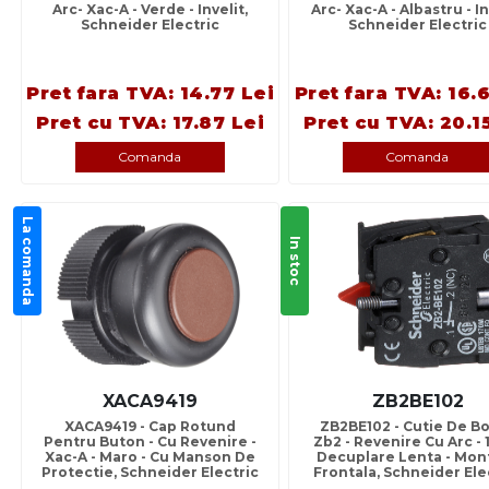
Arc- Xac-A - Verde - Invelit,
Arc- Xac-A - Albastru - In
Schneider Electric
Schneider Electric
Pret fara TVA: 14.77 Lei
Pret fara TVA: 16.
Pret cu TVA: 17.87 Lei
Pret cu TVA: 20.1
Comanda
Comanda
La comanda
In stoc
XACA9419
ZB2BE102
XACA9419 - Cap Rotund
ZB2BE102 - Cutie De B
Pentru Buton - Cu Revenire -
Zb2 - Revenire Cu Arc - 1
Xac-A - Maro - Cu Manson De
Decuplare Lenta - Mon
Protectie, Schneider Electric
Frontala, Schneider Ele