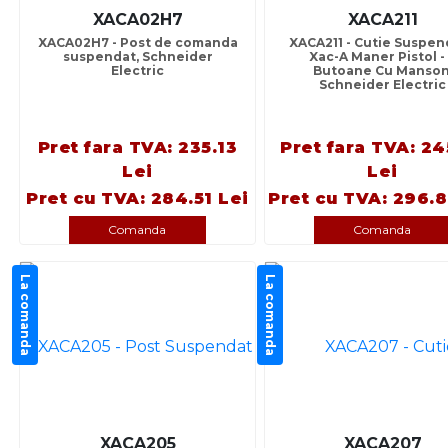
XACA02H7
XACA211
XACA02H7 - Post de comanda
XACA211 - Cutie Suspen
suspendat, Schneider
Xac-A Maner Pistol -
Electric
Butoane Cu Manson
Schneider Electric
Pret fara TVA: 235.13
Pret fara TVA: 24
Lei
Lei
Pret cu TVA: 284.51 Lei
Pret cu TVA: 296.8
Comanda
Comanda
La comanda
La comanda
XACA205
XACA207