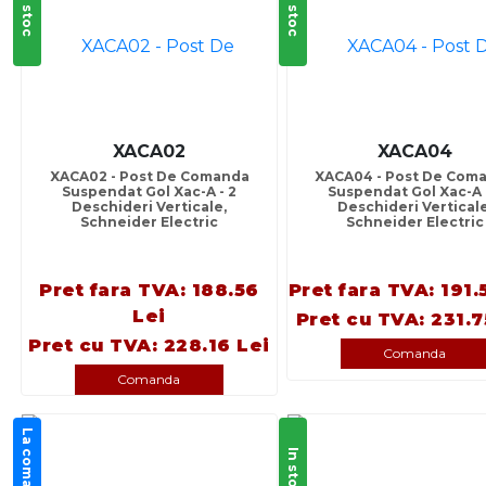
In stoc
In stoc
XACA02
XACA04
XACA02 - Post De Comanda
XACA04 - Post De Com
Suspendat Gol Xac-A - 2
Suspendat Gol Xac-A 
Deschideri Verticale,
Deschideri Verticale
Schneider Electric
Schneider Electric
Pret fara TVA: 188.56
Pret fara TVA: 191.
Lei
Pret cu TVA: 231.7
Pret cu TVA: 228.16 Lei
Comanda
Comanda
La comanda
In stoc