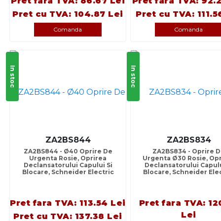
Pret fara TVA: 86.67 Lei
Pret fara TVA: 92.
Pret cu TVA: 104.87 Lei
Pret cu TVA: 111.5
Comanda
Comanda
In stoc
In stoc
ZA2BS844
ZA2BS834
ZA2BS844 - Ø40 Oprire De
ZA2BS834 - Oprire 
Urgenta Rosie, Oprirea
Urgenta Ø30 Rosie, Opr
Declansatorului Capului Si
Declansatorului Capulu
Blocare, Schneider Electric
Blocare, Schneider Elec
Pret fara TVA: 113.54 Lei
Pret fara TVA: 12
Lei
Pret cu TVA: 137.38 Lei