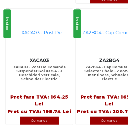
In stoc
In stoc
XACA03
ZA2BG4
XACA03 - Post De Comanda
ZA2BG4 - Cap Comuta
Suspendat Gol Xac-A - 3
Selector Cheie - 2 Poz.
Deschideri Verticale,
mentinere, Schneid
Schneider Electric
Electric
Pret fara TVA: 164.25
Pret fara TVA: 16
Lei
Lei
Pret cu TVA: 198.74 Lei
Pret cu TVA: 200.7
Comanda
Comanda