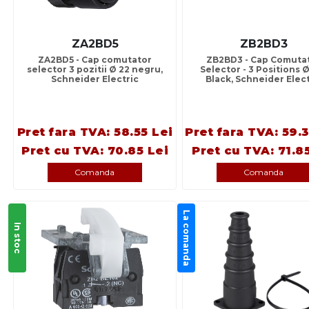
ZA2BD5
ZB2BD3
ZA2BD5 - Cap comutator
ZB2BD3 - Cap Comuta
selector 3 pozitii Ø 22 negru,
Selector - 3 Positions Ø
Schneider Electric
Black, Schneider Elect
Pret fara TVA: 58.55 Lei
Pret fara TVA: 59.
Pret cu TVA: 70.85 Lei
Pret cu TVA: 71.8
Comanda
Comanda
La comanda
In stoc