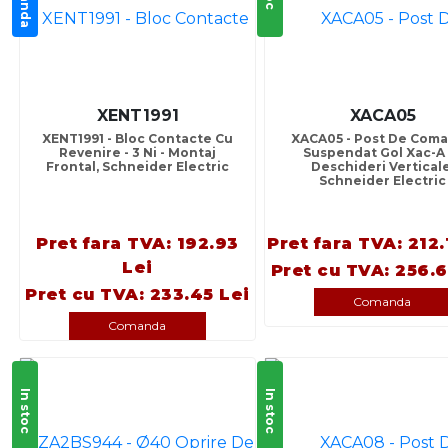
XENT1991
XACA05
XENT1991 - Bloc Contacte Cu
XACA05 - Post De Com
Revenire - 3 Ni - Montaj
Suspendat Gol Xac-A 
Frontal, Schneider Electric
Deschideri Verticale
Schneider Electric
Pret fara TVA: 192.93
Pret fara TVA: 212.
Lei
Pret cu TVA: 256.6
Pret cu TVA: 233.45 Lei
Comanda
Comanda
In stoc
In stoc