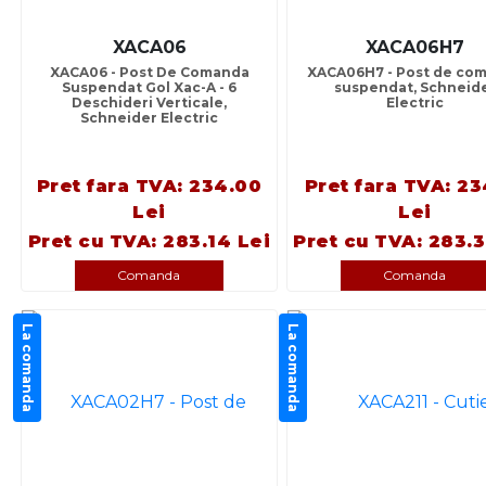
XACA06
XACA06H7
XACA06 - Post De Comanda
XACA06H7 - Post de co
Suspendat Gol Xac-A - 6
suspendat, Schneid
Deschideri Verticale,
Electric
Schneider Electric
Pret fara TVA: 234.00
Pret fara TVA: 23
Lei
Lei
Pret cu TVA: 283.14 Lei
Pret cu TVA: 283.3
Comanda
Comanda
La comanda
La comanda