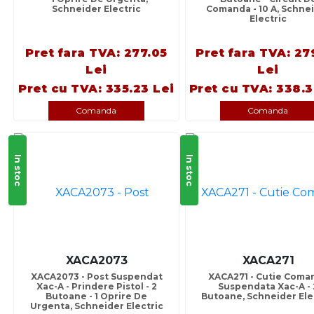
Schneider Electric
Comanda - 10 A, Schne
Electric
Pret fara TVA: 277.05
Pret fara TVA: 27
Lei
Lei
Pret cu TVA: 335.23 Lei
Pret cu TVA: 338.3
Comanda
Comanda
In stoc
In stoc
XACA2073
XACA271
XACA2073 - Post Suspendat
XACA271 - Cutie Coma
Xac-A - Prindere Pistol - 2
Suspendata Xac-A - 
Butoane - 1 Oprire De
Butoane, Schneider Ele
Urgenta, Schneider Electric