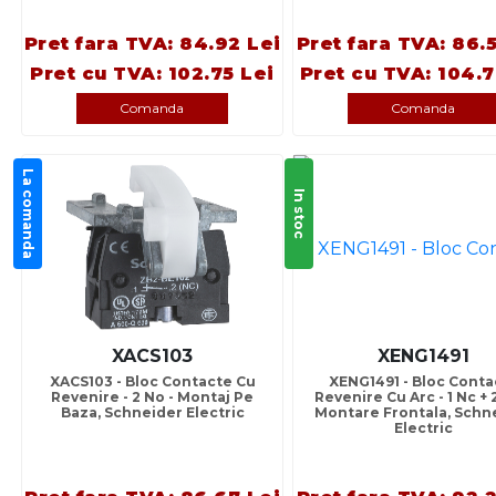
Pret fara TVA: 84.92 Lei
Pret fara TVA: 86.
Pret cu TVA: 102.75 Lei
Pret cu TVA: 104.7
Comanda
Comanda
La comanda
In stoc
XACS103
XENG1491
XACS103 - Bloc Contacte Cu
XENG1491 - Bloc Conta
Revenire - 2 No - Montaj Pe
Revenire Cu Arc - 1 Nc + 
Baza, Schneider Electric
Montare Frontala, Schn
Electric