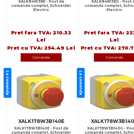
XALK84W3BE - Post de
XALK84W3BG - Post 
comanda complet, Schneider
comanda complet, Schn
Electric
Electric
Pret fara TVA: 210.32
Pret fara TVA: 22
Lei
Lei
Pret cu TVA: 254.49 Lei
Pret cu TVA: 270.7
Comanda
Comanda
La comanda
La comanda
XALK178W3B140E
XALK178W3B14
XALK178W3B140E - Post de
XALK178W3B140G - Pos
comanda complet, Schneider
comanda complet, Schn