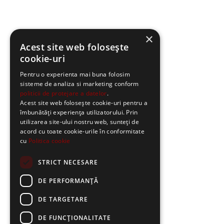
×
Acest site web folosește
cookie-uri
Pentru o experienta mai buna folosim
sisteme de analiza si marketing conform
politicii de protejare a datelor
.
Acest site web folosește cookie-uri pentru a
îmbunătăți experiența utilizatorului. Prin
utilizarea site-ului nostru web, sunteți de
acord cu toate cookie-urile în conformitate
cu
Politica cookie
STRICT NECESARE
DE PERFORMANȚĂ
DE TARGETARE
DE FUNCŢIONALITATE