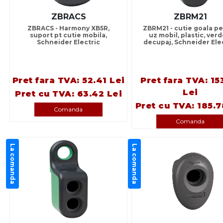
ZBRACS
ZBRM21
ZBRACS - Harmony XB5R,
ZBRM21 - cutie goala p
suport pt cutie mobila,
uz mobil, plastic, verde
Schneider Electric
decupaj, Schneider Ele
Pret fara TVA: 52.41 Lei
Pret fara TVA: 15
Lei
Pret cu TVA: 63.42 Lei
Pret cu TVA: 185.7
Comanda
Comanda
La comanda
La comanda