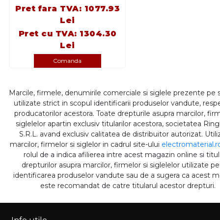
Pret fara TVA: 1077.93
Lei
Pret cu TVA: 1304.30
Lei
Comanda
Marcile, firmele, denumirile comerciale si siglele prezente pe 
utilizate strict in scopul identificarii produselor vandute, respe
producatorilor acestora. Toate drepturile asupra marcilor, firm
siglelelor apartin exclusiv titularilor acestora, societatea Rin
S.R.L. avand exclusiv calitatea de distribuitor autorizat. Util
marcilor, firmelor si siglelor in cadrul site-ului
electromaterial.r
rolul de a indica afilierea intre acest magazin online si titul
drepturilor asupra marcilor, firmelor si siglelelor utilizate p
identificarea produselor vandute sau de a sugera ca acest 
este recomandat de catre titularul acestor drepturi.