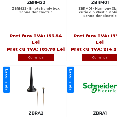
ZBRM22
ZBRM01
ZBRM22 - Empty handy box,
ZBRM01 - Harmony Xb
Schneider Electric
cutie din Plastic Mobi
Schneider Electric
Pret fara TVA: 153.54
Pret fara TVA: 17
Lei
Lei
Pret cu TVA: 185.78 Lei
Pret cu TVA: 214.2
Comanda
Comanda
La comanda
La comanda
ZBRA2
ZBRA1