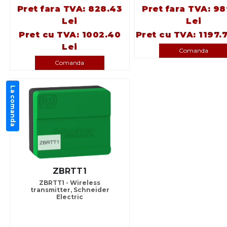
Pret fara TVA: 828.43
Pret fara TVA: 98
Lei
Lei
Pret cu TVA: 1002.40
Pret cu TVA: 1197.
Lei
Comanda
Comanda
La comanda
ZBRTT1
ZBRTT1 - Wireless
transmitter, Schneider
Electric