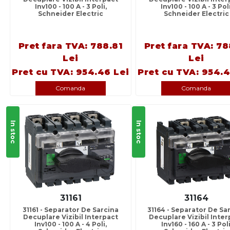
Inv100 - 100 A - 3 Poli,
Inv100 - 100 A - 3 Poli
Schneider Electric
Schneider Electric
Pret fara TVA: 788.81
Pret fara TVA: 78
Lei
Lei
Pret cu TVA: 954.46 Lei
Pret cu TVA: 954.4
Comanda
Comanda
In stoc
In stoc
31161
31164
31161 - Separator De Sarcina
31164 - Separator De Sa
Decuplare Vizibil Interpact
Decuplare Vizibil Inter
Inv100 - 100 A - 4 Poli,
Inv160 - 160 A - 3 Poli