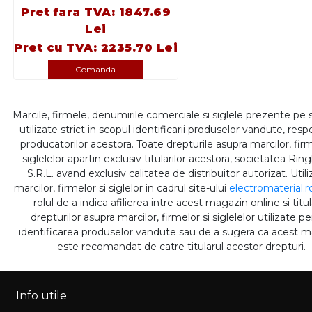
Pret fara TVA: 1847.69
Lei
Pret cu TVA: 2235.70 Lei
Comanda
Marcile, firmele, denumirile comerciale si siglele prezente pe 
utilizate strict in scopul identificarii produselor vandute, respe
producatorilor acestora. Toate drepturile asupra marcilor, firm
siglelelor apartin exclusiv titularilor acestora, societatea Rin
S.R.L. avand exclusiv calitatea de distribuitor autorizat. Util
marcilor, firmelor si siglelor in cadrul site-ului
electromaterial.r
rolul de a indica afilierea intre acest magazin online si titul
drepturilor asupra marcilor, firmelor si siglelelor utilizate p
identificarea produselor vandute sau de a sugera ca acest 
este recomandat de catre titularul acestor drepturi.
Info utile