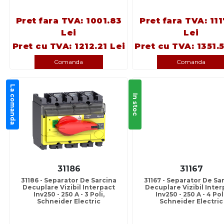
Pret fara TVA: 1001.83
Pret fara TVA: 11
Lei
Lei
Pret cu TVA: 1212.21 Lei
Pret cu TVA: 1351.
Comanda
Comanda
La comanda
In stoc
31186
31167
31186 - Separator De Sarcina
31167 - Separator De Sa
Decuplare Vizibil Interpact
Decuplare Vizibil Inter
Inv250 - 250 A - 3 Poli,
Inv250 - 250 A - 4 Pol
Schneider Electric
Schneider Electric