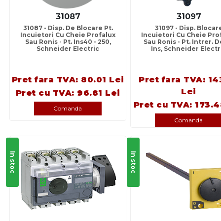
31087
31097
31087 - Disp. De Blocare Pt.
31097 - Disp. Blocar
Incuietori Cu Cheie Profalux
Incuietori Cu Cheie Pro
Sau Ronis - Pt. Ins40 - 250,
Sau Ronis - Pt. Intrer. D
Schneider Electric
Ins, Schneider Electr
Pret fara TVA: 80.01 Lei
Pret fara TVA: 14
Lei
Pret cu TVA: 96.81 Lei
Pret cu TVA: 173.4
Comanda
Comanda
In stoc
In stoc