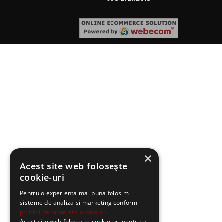
×
Acest site web folosește
cookie-uri
Pentru o experienta mai buna folosim
sisteme de analiza si marketing conform
politicii de protejare a datelor
.
Acest site web folosește cookie-uri pentru a