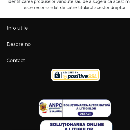
identificarea produselor vandute sau de a sugera ca acest 
este recomandat de catre titularul acestor drepturi.
Info utile
Despre noi
Contact