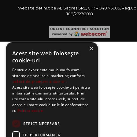
Website detinut de AE Sagres SRL, CIF: RO40175605, Reg.Co
J08/2727/2018
×
Acest site web folosește
cookie-uri
Pentru o experienta mai buna folosim
sisteme de analiza si marketing conform
politicii de protejare a datelor
.
Acest site web folosește cookie-uri pentru a
îmbunătăți experiența utilizatorului. Prin
utilizarea site-ului nostru web, sunteți de
acord cu toate cookie-urile în conformitate
cu
Politica cookie
STRICT NECESARE
DE PERFORMANȚĂ