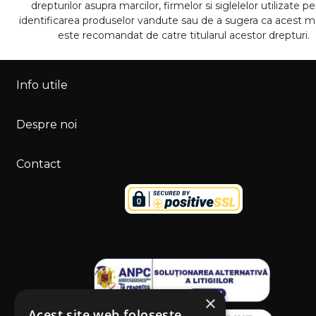
drepturilor asupra marcilor, firmelor si siglelelor utilizate p
identificarea produselor vandute sau de a sugera ca acest 
este recomandat de catre titularul acestor drepturi.
Info utile
Despre noi
Contact
×
Acest site web folosește