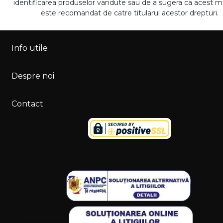
identificarea produselor vandute sau de a sugera ca acest 
este recomandat de catre titularul acestor drepturi.
Info utile
Despre noi
Contact