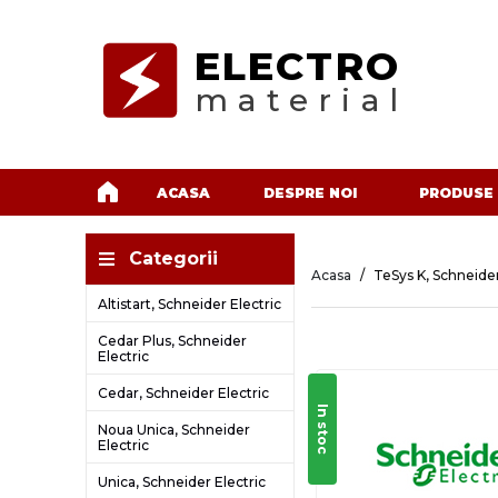
ELECTRO
material
ACASA
DESPRE NOI
PRODUSE
Categorii
Acasa
TeSys K, Schneider
Altistart, Schneider Electric
Cedar Plus, Schneider
Electric
Cedar, Schneider Electric
In stoc
Noua Unica, Schneider
Electric
Unica, Schneider Electric